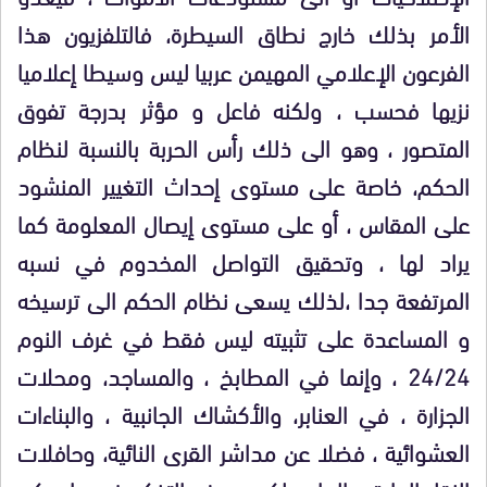
الأمر بذلك خارج نطاق السيطرة، فالتلفزيون هذا
الفرعون الإعلامي المهيمن عربيا ليس وسيطا إعلاميا
نزيها فحسب ، ولكنه فاعل و مؤثر بدرجة تفوق
المتصور ، وهو الى ذلك رأس الحربة بالنسبة لنظام
الحكم، خاصة على مستوى إحداث التغيير المنشود
على المقاس ، أو على مستوى إيصال المعلومة كما
يراد لها ، وتحقيق التواصل المخدوم في نسبه
المرتفعة جدا ،لذلك يسعى نظام الحكم الى ترسيخه
و المساعدة على تثبيته ليس فقط في غرف النوم
24/24 ، وإنما في المطابخ ، والمساجد، ومحلات
الجزارة ، في العنابر، والأكشاك الجانبية ، والبناءات
العشوائية ، فضلا عن مداشر القرى النائية، وحافلات