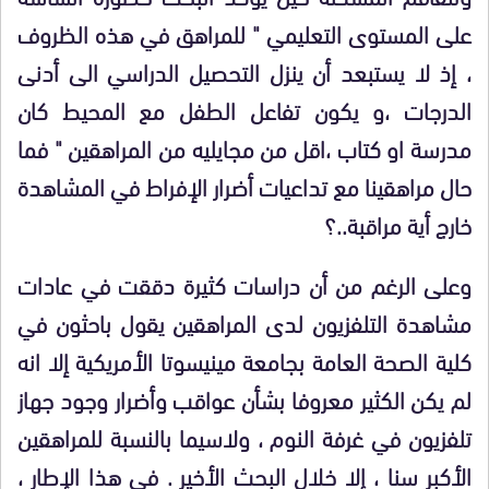
على المستوى التعليمي " للمراهق في هذه الظروف
، إذ لا يستبعد أن ينزل التحصيل الدراسي الى أدنى
الدرجات ،و يكون تفاعل الطفل مع المحيط كان
مدرسة او كتاب ،اقل من مجايليه من المراهقين " فما
حال مراهقينا مع تداعيات أضرار الإفراط في المشاهدة
خارج أية مراقبة..؟
وعلى الرغم من أن دراسات كثيرة دققت في عادات
مشاهدة التلفزيون لدى المراهقين يقول باحثون في
كلية الصحة العامة بجامعة مينيسوتا الأمريكية إلا انه
لم يكن الكثير معروفا بشأن عواقب وأضرار وجود جهاز
تلفزيون في غرفة النوم ، ولاسيما بالنسبة للمراهقين
الأكبر سنا ، إلا خلال البحث الأخير . في هذا الإطار ،