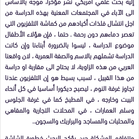
إليه بحث علمي أمريكي نشر مؤخرا، موجه بالأساس
الى الآباء في المجتمعات المعنية بهذه الدراسة من
اجل انتشال فلذات أكبادهم من كماشة التلفزيون التي
تعصر دماءهم دون رحمة . حتما ، فإن هؤلاء الأطفال
موضوع الدراسة ، ليسوا بالضرورة أبناءنا وإن كانت
الدراسة تشملهم بالاسم والصفة العمرية ، لان واقعنا
العربي من هذه الزاوية، لا يحتاج الى مقاربة او دراسة
من هذا القبيل ، لسبب بسيط هو إن التلفزيون عندنا
تجاوز غرفة النوم ، ليصبح ديكورا أساسيا في كل أنحاء
البيت وخارجه ، في المطبخ كما في غرفة الجلوس
وسلم العمارات ، في المحلات التجارية والمقاهي
والمحلبات والمساجد والبراريك والسجون..
وتتفاقم المشكلة حين يؤكد البحث خطورة الشاشة