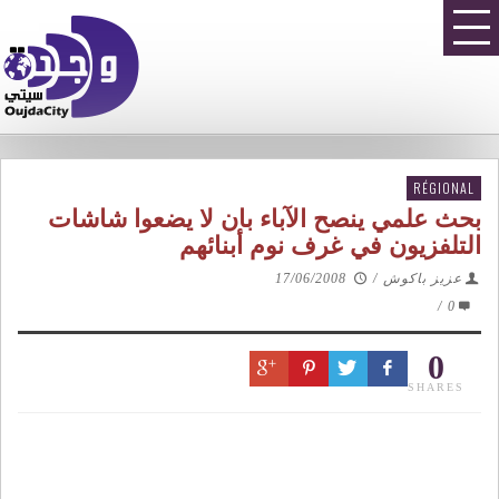
RÉGIONAL
بحث علمي ينصح الآباء بان لا يضعوا شاشات
التلفزيون في غرف نوم أبنائهم
عزيز باكوش
/
17/06/2008
/
0
0
SHARES