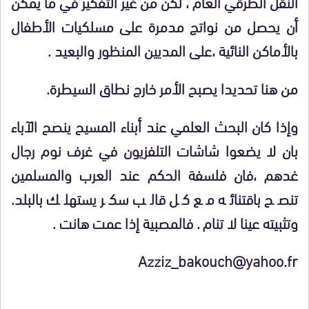
النقل الطرقي العام ، لكن من غير التفكير في ما يمكن
أن يحصل من نواتج مدمرة على مسلكيات الأطفال
بالأماكن النائية ،على المديين المنظور والبعيد .
من هنا تحديدا يصبح الأمر خارج نطاق السيطرة.
وإذا كان البحث العلمي عند أبناء المسيح ينصح الآباء
بان لا يضعوا شاشات التلفزيون في غرف نوم رجال
غدهم ،فان فلسفة الحكم عند العرب والمسلمين
تنصح باقتنائه مع كل قالب سكر يستهلك بالبلد.
وتثبيته عينا لا تنام . فالمصبية إذا عمت هانت .
Azziz_bakouch@yahoo.fr