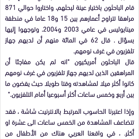
قام الباحثون باختيار عينة لبحثهم، واختاروا حوالي 871
مراهقا تتراوح أعمارهم بين 15 و18 عاما في منطقة
مينابوليس في عامي 2003 و2004. وتوجهوا إليها
بسؤال . قال 62 في المائة منهم أن لديهم جهاز
تلفزيون في غرف نومهم.
قال الباحثون أمريكيون "انه لم يكن مفاجئا أن
المراهقين الذين لديهم جهاز تلفزيون في غرف نومهم
كانوا أكثر ميلا لمشاهدته وقتا طويلا حيث يقضون ما
بين أربع وخمس ساعات أكثر أسبوعيا أمام التلفزيون."
وإذا اعتبرنا الحاسوب المرتبط بالانترنيت شاشة ، فقد
تتضاعف المشاهدة من الخمس ساعات الى عشرة او
أكثر. ، في واقعنا العربي هناك من الأطفال من