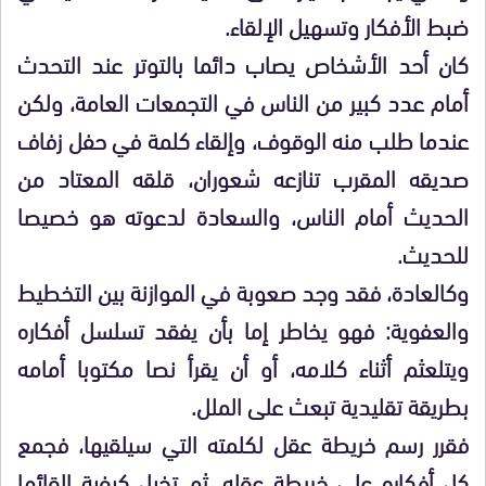
ضبط الأفكار وتسهيل الإلقاء.
كان أحد الأشخاص يصاب دائما بالتوتر عند التحدث
أمام عدد كبير من الناس في التجمعات العامة، ولكن
عندما طلب منه الوقوف، وإلقاء كلمة في حفل زفاف
صديقه المقرب تنازعه شعوران، قلقه المعتاد من
الحديث أمام الناس، والسعادة لدعوته هو خصيصا
للحديث.
وكالعادة، فقد وجد صعوبة في الموازنة بين التخطيط
والعفوية: فهو يخاطر إما بأن يفقد تسلسل أفكاره
ويتلعثم أثناء كلامه، أو أن يقرأ نصا مكتوبا أمامه
بطريقة تقليدية تبعث على الملل.
فقرر رسم خريطة عقل لكلمته التي سيلقيها، فجمع
كل أفكاره على خريطة عقله، ثم تخيل كيفية إلقائها