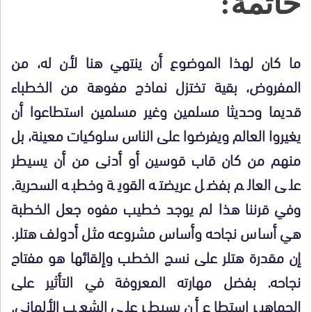
خاتمة:
ما كان لهذا الموضوع أن ينتهي هنا لأن له، من
المفروض، بقية تختزل نماذج مفوهة من الخطباء
قديما وحديثا مسلمين وغير مسلمين استطاعوا أن
يغيروا العالم ويفرضوا على الناس سلوكيات معينة، بل
منهم من كان قاب قوسين أو أدنى من أن يسيطر
على العالم بفضل عريضته القوية وخطبه السحرية.
وفي قرننا هذا لم يوجد خطيب مفوه جعل الخطبة
هي أساس نجاحه وأساس مشروعه مثل أدولف هتلر.
إن مقدرة هتلر على نسج الخطب وإلقائها هو مفتاح
نجاحه. بفضل مهارته المعروفة في التأثير على
الجماهير استطاع أن يسيطر على الشعب الألماني.