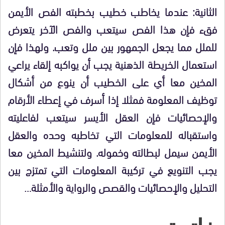
الثانية: عندما يخاطب خطيب بخطبته الفص الأيمن
فقء فإن هذا الفص سيتعب والفص الآخر يتعرض
للملل مما يجعل الجمهور بين ملل وتعب. ولهذا فإن
استعمال الخريطة الذهنية يجب أن يواكبه إلقاء يراعي
المخين معا أي على الخطيب أن ينوع من أشكال
توظيف المعلومة فمثلا إذا أسرف في إعطاء الأرقام
والإحصائيات فإن العقل الأيسر سيتعب لفاعليته
واستقباله للمعلومات التي تخاطبه وحده والعقل
الأيمن سيمل لبطالته وخموله. ولتنشيط المخين معا
يجب التنويع في تركيبة المعلومات التي تمتزج بين
التحليل والإحصائيات والقصص والرواية والأمثلة…