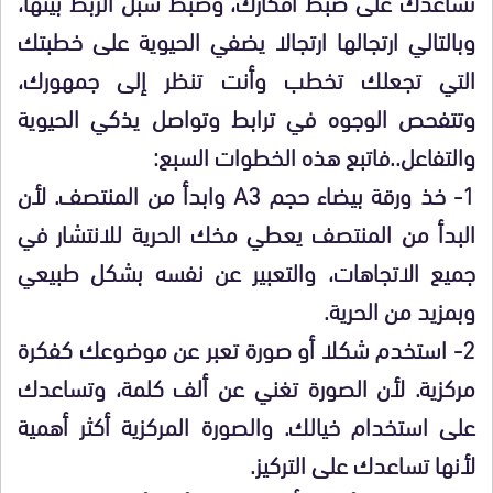
تساعدك على ضبط أفكارك، وضبط سبل الربط بينها،
وبالتالي ارتجالها ارتجالا يضفي الحيوية على خطبتك
التي تجعلك تخطب وأنت تنظر إلى جمهورك،
وتتفحص الوجوه في ترابط وتواصل يذكي الحيوية
والتفاعل..فاتبع هذه الخطوات السبع:
1- خذ ورقة بيضاء حجم A3 وابدأ من المنتصف. لأن
البدأ من المنتصف يعطي مخك الحرية للانتشار في
جميع الاتجاهات، والتعبير عن نفسه بشكل طبيعي
وبمزيد من الحرية.
2- استخدم شكلا أو صورة تعبر عن موضوعك كفكرة
مركزية. لأن الصورة تغني عن ألف كلمة، وتساعدك
على استخدام خيالك. والصورة المركزية أكثر أهمية
لأنها تساعدك على التركيز.