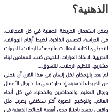
الذهنية؟
يمكن استعمال الخريطة الذهنية في كل المجالات،
في الدراسة، لتحسين الذاكرة، لضبط أرقام الهواتف،
للتخطيء لكتابة المقالات والبحوث، للرحلات، للدورات
التدريبية، لاتخاذ القرارات، لتلخيص كتب، للمعلمين لبناء
مشاريع…لتنظيم الرحلات، للتسوق….
لم يعد بالإمكان لكل إنسان في هذا القرن أن يتخلى
عن الخريطة الذهنية، إذ صارت هي ملاذ رجال الأعمال
ورجال التعليم والمحاضرين والخطباء في كل أنحاء
العالم.. ولتوضيح الصورة أكثر سنكتفي بضرب مثل
واقعي يجسد بامتياز مدى أهمية الخرائط الذهنية في