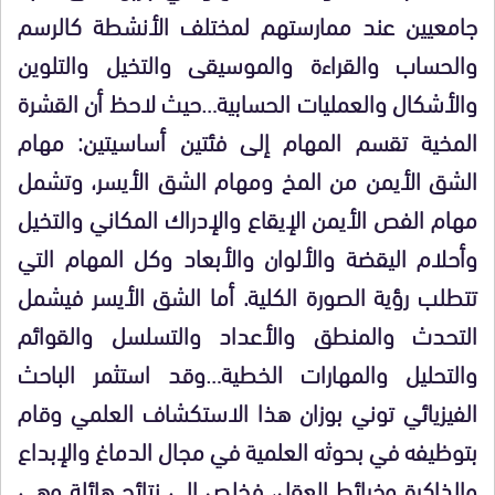
جامعيين عند ممارستهم لمختلف الأنشطة كالرسم
والحساب والقراءة والموسيقى والتخيل والتلوين
والأشكال والعمليات الحسابية…حيث لاحظ أن القشرة
المخية تقسم المهام إلى فئتين أساسيتين: مهام
الشق الأيمن من المخ ومهام الشق الأيسر، وتشمل
مهام الفص الأيمن الإيقاع والإدراك المكاني والتخيل
وأحلام اليقضة والألوان والأبعاد وكل المهام التي
تتطلب رؤية الصورة الكلية. أما الشق الأيسر فيشمل
التحدث والمنطق والأعداد والتسلسل والقوائم
والتحليل والمهارات الخطية…وقد استثمر الباحث
الفيزيائي توني بوزان هذا الاستكشاف العلمي وقام
بتوظيفه في بحوثه العلمية في مجال الدماغ والإبداع
والذاكرة وخرائط العقل، فخلص إلى نتائج هائلة وهي