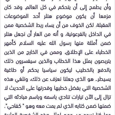
وأن يطمح إلى أن يتحكم في كل العالم. وقد كان
مزمعا أن يكون موضوع هتلر أحد الموضوعات
المقبلة. لكن الخوف من أن يساء ربط الشخصية ممن
في الداخل بالفرعونية، و أنه من العار أن نجعل هتلر
ضمن أمثلة منها رسول الله عليه السلام كأمهر
الخطباء على الإطلاق. وممن في الخارج من الذين
يتربصون بمثل هذا الخطاب والذين سيفسرون ذلك
بالدفع بالخطيب ليكون سياسيا يحكم أو طاغية
يسيطر.. هو الذي جعلنا نعزف عن ذلك، ونلغي هذه
الشخصية التي بفضل خطبها وقدرتها على الحديث لا
تزال إلى الآن تيارات تنادي باسمه وباسم مبادئه التي
ضمنها ضمن كتابه الذي لم يمت معه وهو " كفاحي".
وما كنا نريده من دمج لمثل هذه الشخصية المثيرة