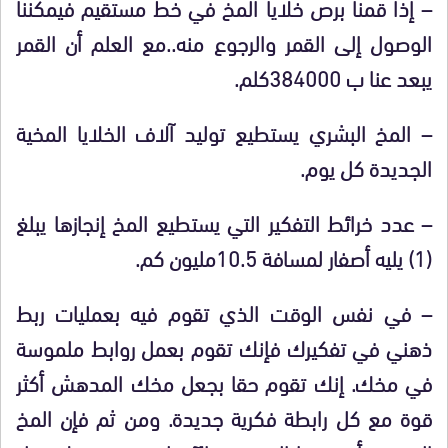
– إذا قمنا برص خلايا المخ في خط مستقيم فيمكننا
الوصول إلى القمر والرجوع منه..مع العلم أن القمر
يبعد عنا ب 384000كلم.
– المخ البشري يستطيع توليد آلاف الخلايا المخية
الجديدة كل يوم.
– عدد خرائط التفكير التي يستطيع المخ إنجازها يبلغ
(1) يليه أصفار لمسافة 10.5مليون كم.
– في نفس الوقت الذي تقوم فيه بعمليات ربط
ذهني في تفكيرك فإنك تقوم بعمل روابط ملموسة
في مخك. إنك تقوم حقا بجعل مخك المدهش أكثر
قوة مع كل رابطة فكرية جديدة. ومن ثم فإن المخ