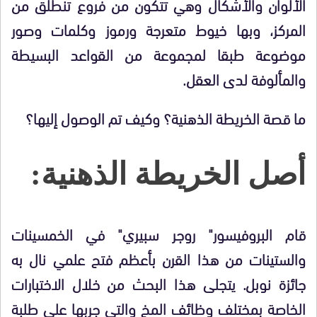
الألوان والأشكال وهي تتكون من فروع تنطلق من
المركز، وبها خيوط متعرجة ورموز وكلمات وصور
موضوعة طبقا لمجموعة من القواعد البسيطة
والمألوفة لدى العقل.
ما قصة الخريطة الذهنية؟ وكيف تم الوصول إليها؟
أصل الخريطة الذهنية:
قام البروفيسور" روجر سبيري" في الخمسينات
والستينات من هذا القرن بأعظم فتح علمي نال به
جائزة نوبل. يتجلى هذا البحث من خلال الاختبارات
الخاصة بمختلف وظائف المخ والتي جربها على طلبة