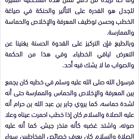
للجدل هو القدرة على التأثير والحنكة في صياغة
الخطب وحسن توظيف المعرفة والإخلاص والحماسة
والممارسة.
وبالطبع فإن التركيز على القدوة الحسنة يغنينا عن
التعرض لباقي الخطباء. وفي هذا من الحكمة
والصواب ما لا يشك فيه أحد.
فرسول الله صلى الله عليه وسلم في خطبه كان يجمع
بين المعرفة والإخلاص والحماس والممارسة حتى أنه
لشدة حماسه، كما يروي جابر بن عبد الله بن حرام أنه
عليه الصلاة والسلام كان إذا خطب احمرت عيناه وعلا
صوته، واشتد غضبه كأنه منذر جيش. كما أنه عليه
الصلاة والسلام كان يعرف خصائص المخاطبين سواء