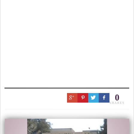
0
SHARES