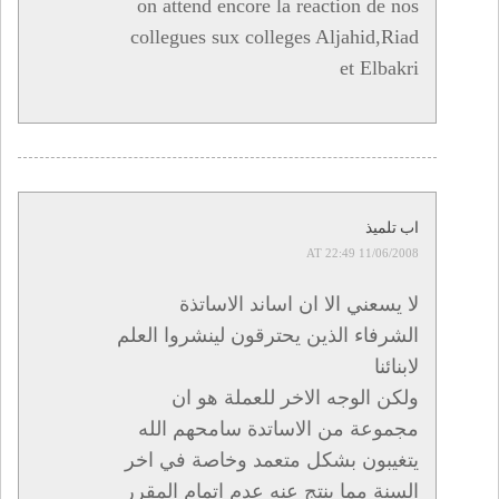
on attend encore la reaction de nos
collegues sux colleges Aljahid,Riad
et Elbakri
اب تلميذ
11/06/2008 AT 22:49
لا يسعني الا ان اساند الاساتذة
الشرفاء الذين يحترقون لينشروا العلم
لابنائنا
ولكن الوجه الاخر للعملة هو ان
مجموعة من الاساتدة سامحهم الله
يتغيبون بشكل متعمد وخاصة في اخر
السنة مما ينتج عنه عدم اتمام المقرر