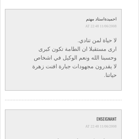
احميدةاستاد مهتم
11/06/2008 AT 22:48
لا حياة لمن تنادي.
ارى مستقبلا ان الطامة تكون كبرى
وحسبنا الله ونعم الوكيل في اشخاص
لا يقدرون مجهودات جبارة افنت زهرة
حياتنا.
ENSEIGNANT
11/06/2008 AT 22:48