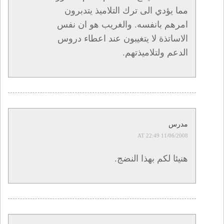
مما يؤدي الى ترك التلاميذ يتدبرون
امرهم بانفسه. والغريب هو ان نفس
الاساتذة لا يتغيبون عند اعطاء دروس
الدعم ولتلاميذتهم.
مدرس
11/06/2008 AT 22:49
هنيئا لكم بهذا النضج.