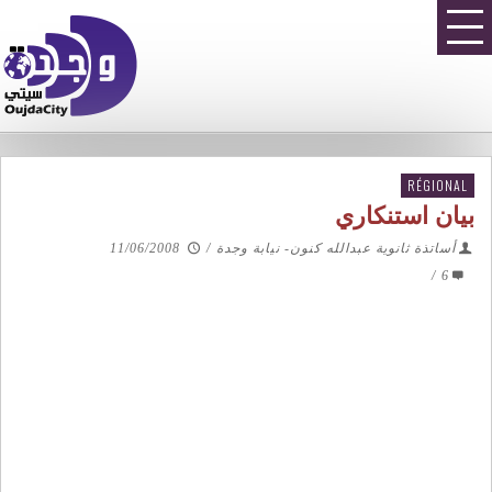
RÉGIONAL
بيان استنكاري
أساتذة ثانوية عبدالله كنون- نيابة وجدة
/
11/06/2008
/
6