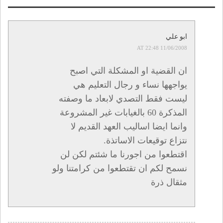
ابو علي
11/06/2008 AT 22:48
ان القضية او المشكلة التي اصبح
يواجهها نساء و رجال التعليم هي
ليست فقط التصدي لابعاد ما وصفته
المذكرة 60 بالغيابات غير المشروعة
وانما ايضا اساليب العهد القديم لا
نتزاع توقيعات الاساتذة.
اقتطعوا من اجورنا ما شئتم لكن لن
نسمح لكم ان تقتطعوا من كرامتنا ولو
مثقال ذرة