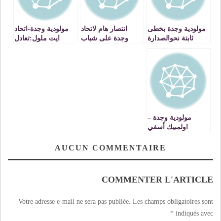
مولودية وجدة بخطى
انتصار هام لاتحاد
مولودية وجدة-اتحاد
ثابتة نحوالصدارة
وجدة على شباب
ايت ملول:تعادل
المسيرة
بطعم الهزيمة.
مولودية وجدة –
اولمبيك أسفي
:تعادل لايسمن ولا
يغني من جوع.
AUCUN COMMENTAIRE
COMMENTER L'ARTICLE
Votre adresse e-mail ne sera pas publiée.
Les champs obligatoires sont
*
indiqués avec