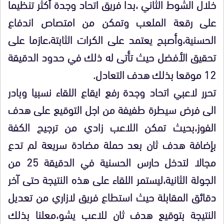
خلال الشوط الثاني ،بدا فريق اتحاد وجدة أكثر تنظيما
على رقعة الملعب وتمكن من امتصاص اندفاع
الحسنية،وأصبح يعتمد على الكرات الثابتة،عازما على
تحقيق الأفضل حيث تأتى له ذلك في حدود الدقيقة
12 موقعا بذلك هدف التعادل.
تحرر لاعبي اتحاد وجدة رفع ايقاع اللقاء نسبيا وبادر
الى فرض سيطرة طفيفة من اجل التوقيع على هدف
الفوز،بحيث تمكن اللاعب زادي من ترجيح الكفة
بإضافة هدف ثان بعد حملة مضادة سريعة لم تدع
مجالا لتدخل حارس الحسنية في الدقيقة 25 من
الجولة الثانية،ليستمر اللقاء على هذه النتيجة حتى آخر
دقائق المقابلة حيث استطاع فريق لازاري من تعديل
النتيجة بتوقيع هدف ثان للاعب يشو،معلنا بذلك