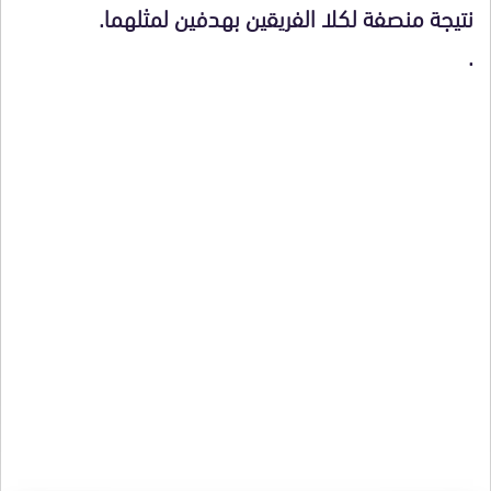
نتيجة منصفة لكلا الفريقين بهدفين لمثلهما.
.