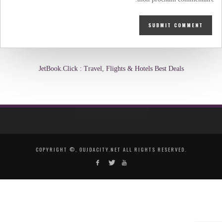
JetBook.Click : Travel, Flights & Hotels Best Deals
COPYRIGHT ©, OUJDACITY.NET ALL RIGHTS RESERVED.