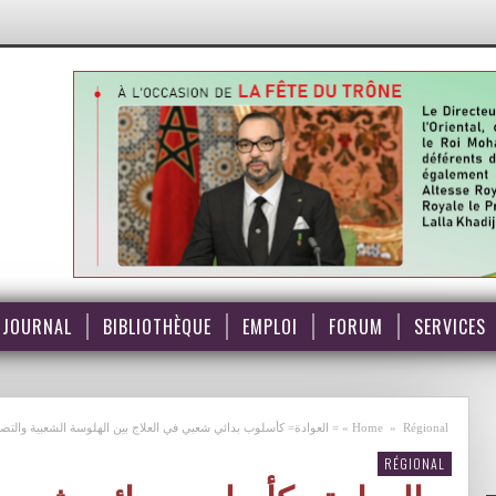
JOURNAL
BIBLIOTHÈQUE
EMPLOI
FORUM
SERVICES
Régional
»
Home
»
= العوادة= كأسلوب بدائي شعبي في العلاج بين الهلوسة الشعبية والتصد
RÉGIONAL