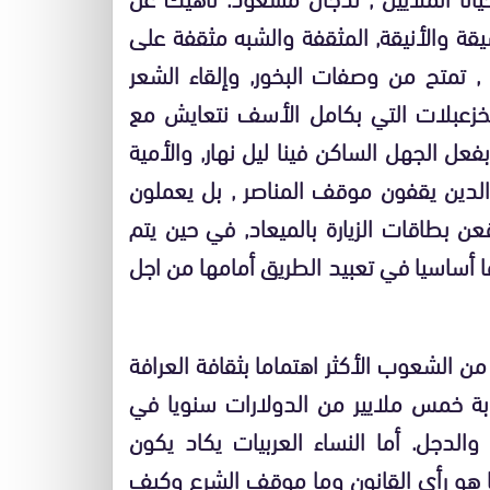
شيقة والأنيقة, المثقفة والشبه مثقفة على
 تمتح من وصفات البخور, وإلقاء الشعر
لخزعبلات التي بكامل الأسف نتعايش مع
فعل الجهل الساكن فينا ليل نهار, والأمية
الدين يقفون موقف المناصر , بل يعملون
ن بطاقات الزيارة بالميعاد, في حين يتم
ا أساسيا في تعبيد الطريق أمامها من اجل
ن الشعوب الأكثر اهتماما بثقافة العرافة
ابة خمس ملايير من الدولارات سنويا في
والدجل. أما النساء العربيات يكاد يكون
ا هو رأي القانون وما موقف الشرع وكيف