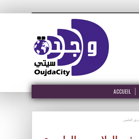
ACCUEIL
يق العلمي .