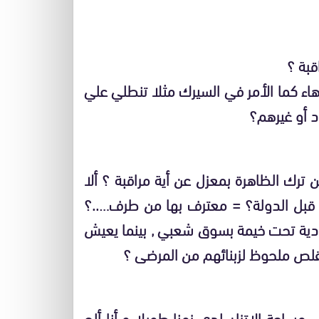
قبة ؟
اء كما الأمر في السيرك مثلا تنطلي علي
 أو غيرهم؟
ترك الظاهرة بمعزل عن أية مراقبة ؟ ألا
ن قبل الدولة؟ = معترف بها من طرف…..؟
وادية تحت خيمة بسوق شعبي , بينما يعيش
قلص ملحوظ لزبنائهم من المرضى ؟
ساحة الاتزان لدي زمنا طويلا و أنا ألج