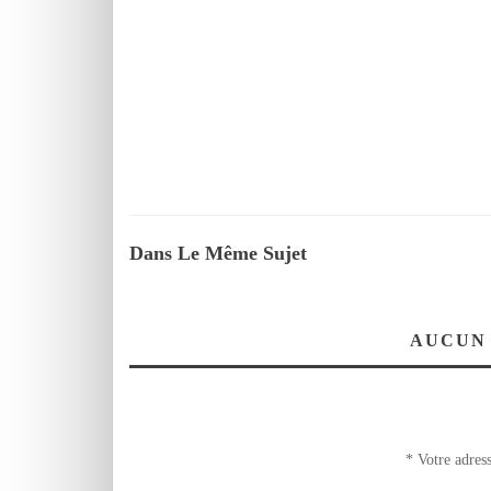
Dans Le Même Sujet
AUCUN
*
Votre adress