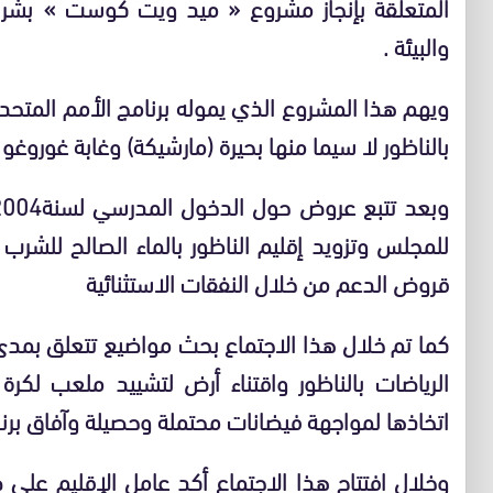
المتعلقة بإنجاز مشروع « ميد ويت كوست » بشراكة
والبيئة .
ويهم هذا المشروع الذي يموله برنامج الأمم المتحدة
بالناظور لا سيما منها بحيرة (مارشيكة) وغابة غوروغو 
للمجلس وتزويد إقليم الناظور بالماء الصالح للش
قروض الدعم من خلال النفقات الاستثنائية
كما تم خلال هذا الاجتماع بحث مواضيع تتعلق بمدى
الرياضات بالناظور واقتناء أرض لتشييد ملعب لكرة 
اتخاذها لمواجهة فيضانات محتملة وحصيلة وآفاق برنام
وخلال افتتاح هذا الاجتماع أكد عامل الإقليم على