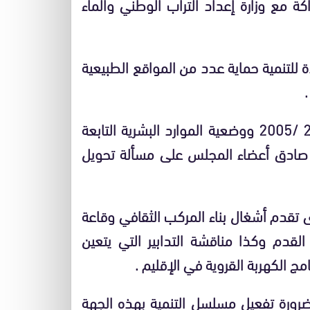
 مع وزارة إعداد التراب الوطني والماء
 للتنمية حماية عدد من المواقع الطبيعية
.
وبعد تتبع عروض حول الدخول المدرسي لسنة2004 /2005 ووضعية الموارد البشرية التابعة
رب صادق أعضاء المجلس على مسألة تحويل
 تقدم أشغال بناء المركب الثقافي وقاعة
القدم وكذا مناقشة التدابير التي يتعين
ج الكهربة القروية في الإقليم .
 ضرورة تفعيل مسلسل التنمية بهذه الجهة