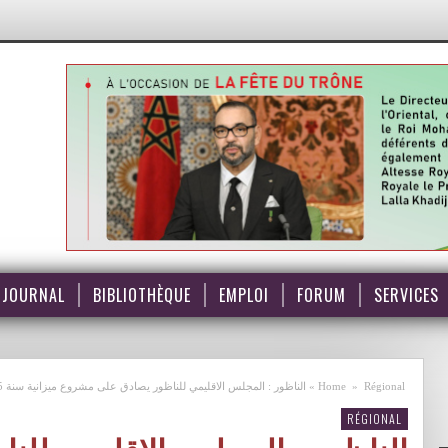
JOURNAL
BIBLIOTHÈQUE
EMPLOI
FORUM
SERVICES
Régional
»
Home
»
الناظور : المجلس الاقليمي للناظور يصادق على مشروع ميزانية سنة 2005
RÉGIONAL