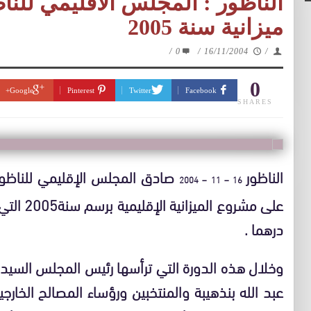
الناظور : المجلس الاقليمي لل
ميزانية سنة 2005
/
0
/
16/11/2004
/
0
Google+
Pinterest
Twitter
Facebook
SHARES
الناظور
صادق المجلس الإقليمي للناظور 
16 – 11 – 2004
درهما .
وخلال هذه الدورة التي ترأسها رئيس المجلس السيد
عبد الله بنذهيبة والمنتخبين ورؤساء المصالح الخارج