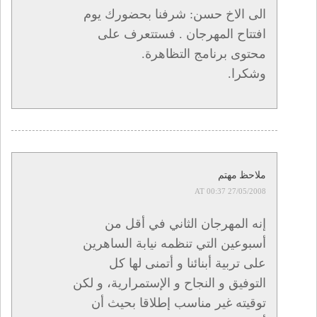
الى الاخ حسن: شرفنا بحضورك يوم
افتتاح المهرجان . فستتعرف على
محتوى برنامج التظاهرة.
وشكرا.
ملاحظ مهتم
27/05/2008 AT 00:37
إنه المهرجان الثاني في أقل من
أسبوعين التي تنظمه نيابة الساهرين
على تربية أبنائنا و أتمنى لها كل
التوفيق و النجاح و الإستمرارية، و لكن
توقيته غير مناسب إطلاقا بحيث أن