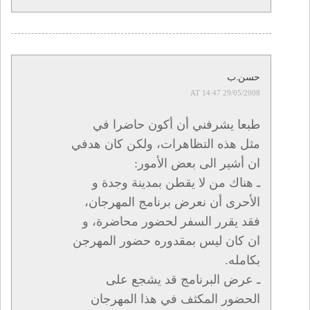
حسن.ب
29/05/2008 AT 14:47
طبعا يشرفني أن أكون حاضرا في
مثل هذه التظاهرات، ولكن كان هدفي
ان أشير الى بعض الأمور:
ـ هناك من لا يقطن بمدينة وجدة و
الأحرى أن نعرض برنامج المهرجان،
فقد يقرر السفر لحضور محاضرة، و
ان كان ليس بمقدوره حضور المهرجن
بكامله.
ـ عرض البرنامج قد يشجع على
الحضور المكثف في هذا المهرجان