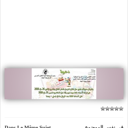
في نفس الموضوع
Dans Le Même Sujet