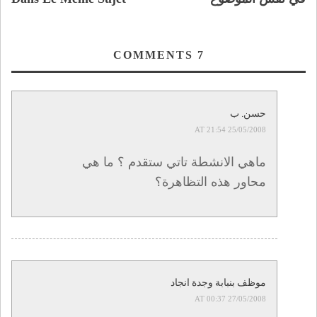
COMMENTS
7
حسن. ب
25/05/2008 AT 21:54
ماهي الانشطة تاتي ستقدم ؟ ما هي
محاور هذه التظاهرة؟
موظف بنبابة وجدة انجاد
27/05/2008 AT 00:37