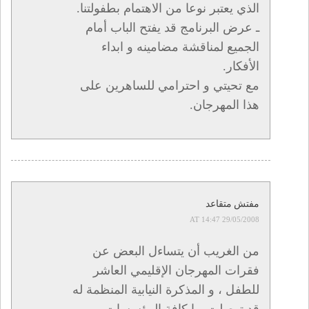
الذي يعتبر نوعا من الاهتمام بطفولتنا.
ـ عرض البرنامج قد يفتح الباب أمام
الجميع لمناقشة مضامينه و ابداء
الأفكار.
مع تحيتي و احترامي للساهرين على
هذا المهرجان.
مفتش متقاعد
29/05/2008 AT 14:47
من الغريب أن يتساءل البعض عن
فقرات المهرجان الإقليمي العاشر
للطفل ، و المذكرة النيابية المنظمة له
قد توصلت بها كافة المؤسسات