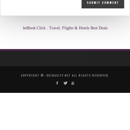
JetBook.Click : Travel, Flights & Hotels Best Deals
COPYRIGHT ©, OUJDACITY.NET ALL RIGHTS RESERVED.