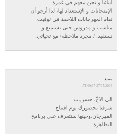
أبنائنا و نحن معهم في غمرة
الإمتحانات و الإستعداد لها، لدا أرجو أن
تقام المهرجانات اللاحقة في توقيت
مناسب و مدروس حتى نستمتع و
نستفيد. / مجرد ملاحظة/ مع تحياتي.
متتبع
27/05/2008 AT 00:37
الى الاخّ: حسن.ب
شرفنا بحضورك يوم افتتاح
المهرجان.وحينها ستتعرف على برنامج
التظاهرة