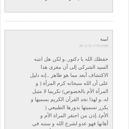
أمينة
17/05/2008 AT 12:55
حفظك الله يا دكتور..و لكن هل انتبه
السيد الشركي إلى أن مغزى هذا
الاكتشاف أبعد مما هو ظاهر ..إنه دليل
على أن الله سبحانه كرم المرأة ( و
المرأة الأم بالخصوص) تكريما لا مثيل
له..و لهذا نجد القرآن الكريم يسميها و
يكرر تسميتها بدورها الطبيعي (
الأم)..إذن من احتقر المراة الأم و
أهانها فهو عدو لشرع الله و سننه في