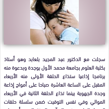
سجلت مع الدكتور عبد المجيد بلعابد وهو أستاذ
بكلية العلوم بجامعة محمد الأول بوجدة وبدعوة منه
برنامجا إذاعيا ستذاع الحلقة الأولى منه الأربعاء
المقبل على الساعة العاشرة صباحا على أمواج إذاعة
وجدة الجهوية بينما تذاع الحلقة الثانية في الأربعاء
الموالي وفي نفس التوقيت ضمن سلسلة حلقات