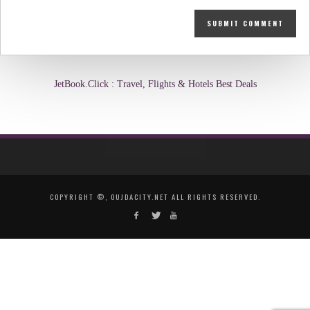
JetBook.Click : Travel, Flights & Hotels Best Deals
COPYRIGHT ©, OUJDACITY.NET ALL RIGHTS RESERVED.