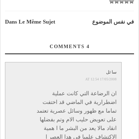
في نفس الموضوع
Dans Le Même Sujet
COMMENTS
4
سا ئل
17/05/2008 AT 12:54
ان الرضاعة التي كانت عملية
اضطرارية في الماضي قد اختفت
تماما مع ظهور وسائل عصرية تعتمد
على تعويض حليب الام وتم بفضلها
انقاد مالا يعد من البشر ما ا همية
الاكتشاف علميا في هدا العصر ا