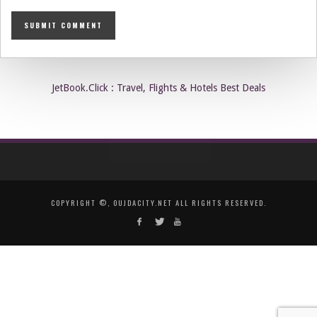
JetBook.Click : Travel, Flights & Hotels Best Deals
COPYRIGHT ©, OUJDACITY.NET ALL RIGHTS RESERVED.