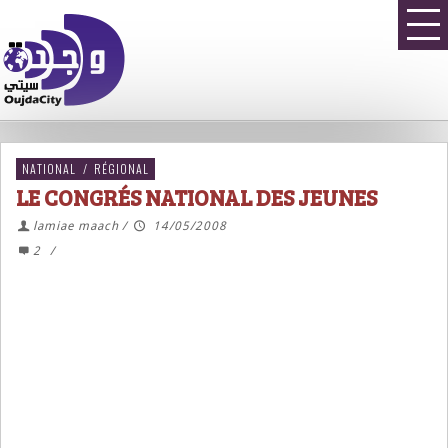
NATIONAL
/
RÉGIONAL
LE CONGRÉS NATIONAL DES JEUNES
lamiae maach
/
14/05/2008
2
/