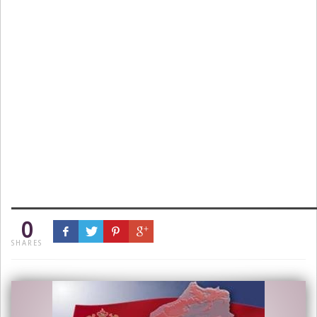
0
SHARES