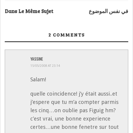
Dans Le Même Sujet
في نفس الموضوع
2
COMMENTS
YASSINE
15/05/2008 AT 23:14
Salam!
quelle coincidence! j’y était aussi..et
j’espere que tu m’a compter parmis
les cinq…on oublie pas Figuig hm?
c’est vrai, une bonne experience
certes…une bonne fenetre sur tout