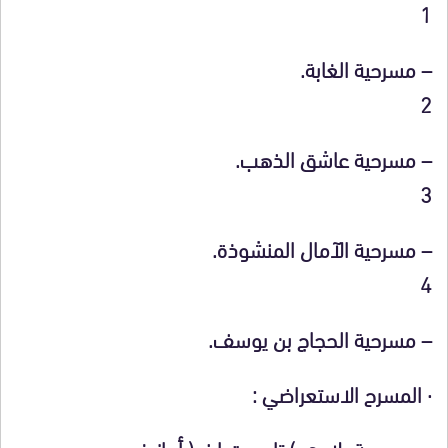
1
– مسرحية الغابة.
2
– مسرحية عاشق الذهب.
3
– مسرحية الآمال المنشوذة.
4
– مسرحية الحجاج بن يوسف.
·
المسرح الاستعراضي :
– مسرحية بلادي ) تامورت اينو( أمازيغي.