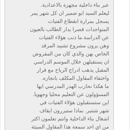
عبر بناء داخلية مجهزة بالاعدادية.
ليعلم السيد ابو ضمير ان كل شهر يمر
يسجل بمرارة انقطاع الفتيات
المتواجدات قصرا بدار الطالب بالعيون
عن الدراسة.ما ذنب هؤلاء الفتيات
وهن يرون مشروع تشييد المرقد
الخاص بهن والذي كان من المفروض
ان يستقبلهن خلال الموسم الدراسي
المقبل يذهب ادراج الرياح مع فرار
واختفاء المقاول المكلف بانجازه.
ما هكذا نحارب الهدر المدرسي ايها
المسؤولون عن التعليم محليا وجهويا.
اين ستستقبلون هؤلاء الفتيات في
شهر شتنبر. بماذا ستبررون ايقاف
اشغال بناء الداخلية وانتم تعلمون اكثر
من اي احد سمعة هذا المقاول السيئة