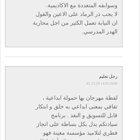
وسوابقه المتعددة مع الاكاديمية.
لا يجب ذر الرماد على الاعين والقول
ان النيابة تعمل الكثير من اجل محاربة
الهدر المدرسي.
رجل تعليم
14/05/2008 AT 23:29
لفظة مهرجان بها حمولة ابداعية ،
ثقافي بمعنى ابداعي به خلق و ابتكار
قابل للتسويق و النقد . برنامج
سيادتكم يدل بكل بساطة على انجاز
فطري لتلاميذ مؤسسة معينة فهو