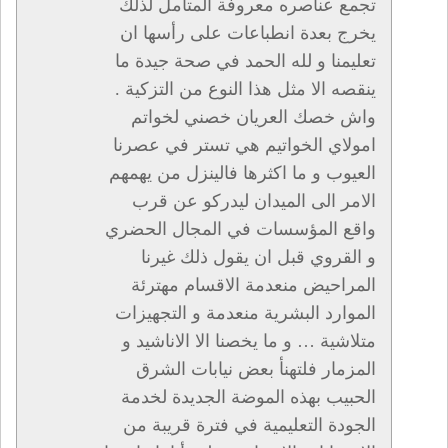
تجمع عناصره معروفة المتأمل لذلك
يخرج بعدة انطباعات على رأسها ان
تعليمنا و لله الحمد في صحة جيدة ما
ينقصه الا مثل هذا النوع من التزكية .
واش خصك العريان خصني لخواتم
امولاي الخواتيم هي تستر في عصرنا
العيوب و ما اكثرها فالينزل من يهمهم
الامر الى الميدان ليدركو عن قرب
واقع المؤسسات في المجال الحضري
و القروي قبل ان يقول ذلك غيرنا
المراحيض منعدمة الاقسام مهترئة
الموارد البشرية منعدمة و التجهيزات
متلاشية … و ما يخصنا الا الاناشيد و
المزمار فلتهنأ بعض نيابات الشرق
الحبيب بهذه الموضة الجديدة لخدمة
الجودة التعليمية في فترة قريبة من