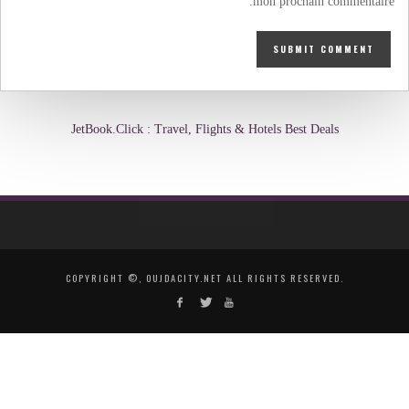
mon prochain commentaire.
JetBook.Click : Travel, Flights & Hotels Best Deals
COPYRIGHT ©, OUJDACITY.NET ALL RIGHTS RESERVED.