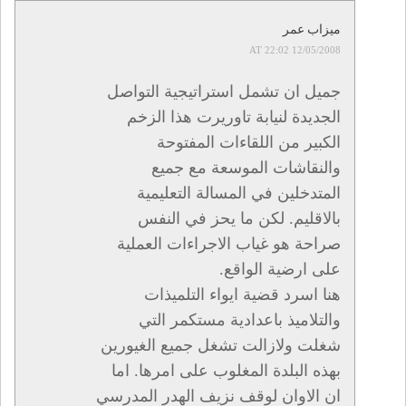
ميزاب عمر
12/05/2008 AT 22:02
جميل ان تشمل استراتيجية التواصل
الجديدة لنيابة تاوريرت هذا الزخم
الكبير من اللقاءات المفتوحة
والنقاشات الموسعة مع جميع
المتدخلين في المسالة التعليمية
بالاقليم. لكن ما يحز في النفس
صراحة هو غياب الاجراءات العملية
على ارضية الواقع.
هنا اسرد قضية ايواء التلميذات
والتلاميذ باعدادية مستكمر التي
شغلت ولازالت تشغل جميع الغيورين
بهذه البلدة المغلوب على امرها. اما
ان الاوان لوقف نزيف الهدر المدرسي