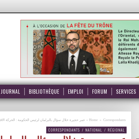
JOURNAL
BIBLIOTHÈQUE
EMPLOI
FORUM
SERVICES
Correspondants
»
Home
»
عمر حجيرة خلال سؤال بالبرلمان لرئيس الحكومة : الحركة الاقتصادي
CORRESPONDANTS
/
NATIONAL
/
RÉGIONAL