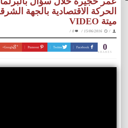
عمر حجيرة خلال سؤال بالبرلما
الحركة الاقتصادية بالجهة الشرقي
ميتة VIDEO
/
0
/
15/06/2016
/
0
Google+
Pinterest
Twitter
Facebook
SHARES