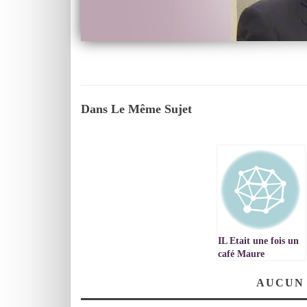
Dans Le Même Sujet
IL Etait une fois un
café Maure
AUCUN