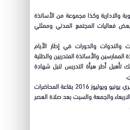
وية والادارية وكذا مجموعة من الأساتذة
 وبعض فعاليات المجتمع المدني وممثلي
والندوات والدورات في إطار الأيام
تذة الممارسين والأساتذة المتدربين والطلبة
سلك تأهيل أطر هيأة التدريس لنيل شهادة
.
والجدير بالذكر أن هذه المحاضرات ستنظم طيلة شهري يونيو ويوليوز 2016 بقاعة المحاضرات
 الاربعاء والجمعة والسبت بعد صلاة العصر