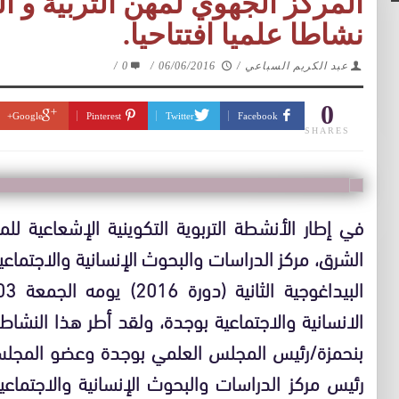
المركز الجهوي لمهن التربية و ا
نشاطا علميا افتتاحيا.
عبد الكريم السباعي
/
06/06/2016
/
0
/
0
Google+
Pinterest
Twitter
Facebook
SHARES
في إطار الأنشطة التربوية التكوينية الإشعاعية لل
الشرق، مركز الدراسات والبحوث الإنسانية والاجتماع
الانسانية والاجتماعية بوجدة، ولقد أطر هذا النش
بنحمزة/رئيس المجلس العلمي بوجدة وعضو المجلس ا
رئيس مركز الدراسات والبحوث الإنسانية والاجتماعي