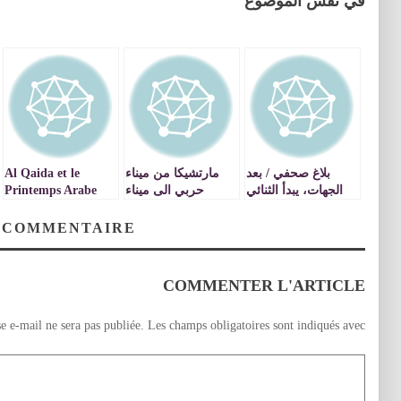
في نفس الموضوع
بلاغ صحفي / بعد
مارتشيكا من ميناء
Al Qaida et le
الجهات، يبدأ الثنائي
حربي الى ميناء
Printemps Arabe
مريم بنصالح شقرون
ترفيهي
(1/2)
– وصلاح الدين
 COMMENTAIRE
قدميري سلسلة من
الاجتماعات مع
الفيدراليات القطاعية
COMMENTER L'ARTICLE
e e-mail ne sera pas publiée.
Les champs obligatoires sont indiqués avec