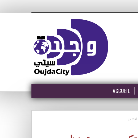
ACCUEIL
فتتاحيا.