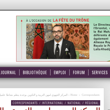
JOURNAL
BIBLIOTHÈQUE
EMPLOI
FORUM
SERVICES
Correspondants
»
Home
»
المركز الجهوي لمهن التربية و التكوين بوجدة ينظم نشاطا علميا ا
CORRESPONDANTS
/
INTERNATIONAL
/
NATIONAL
/
RÉGIONAL