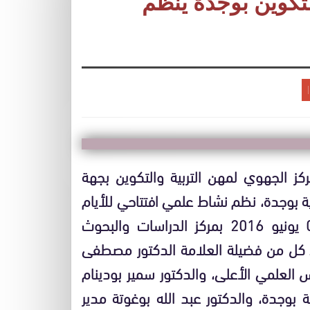
لتكوين بوجدة ينظم
مركز الجهوي لمهن التربية والتكوين بجهة
ية بوجدة، نظم نشاط علمي افتتاحي للأيام
البيداغوجية الثانية (دورة 2016) يومه الجمعة 03 يونيو 2016 بمركز الدراسات والبحوث
اط كل من فضيلة العلامة الدكتور مصطفى
لعلمي الأعلى، والدكتور سمير بودينام
ة بوجدة، والدكتور عبد الله بوغوتة مدير