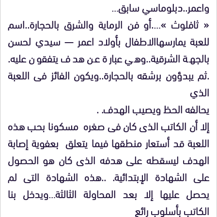
واعمر..دبلوماسي سابق…
« ثافلوث »….أو فن الرماية والشرق بالحجارة..اسم
للعبة يمارسهاالاطفال بأولاد اعمر — سيدي لحسن
بالجهة الشرقية..وهي عبارة عن هدف يتفقون عليه.
.ثم يبدؤون برشقه بالحجارة..ويكون الفائز فى اللعبة
الذي
يحالفه الحظ ويصيب الهدف. .
إلا أن الكاتب الذى كان فى صغره مسكونا بحب هذه
اللعبة قد أستعار منطقها فيما يتعلق بعفوية إصابة
الهدف ليسقطه على هدفه الذى كان هو الحصول
على الشهادة الإبتدائية. ..هذه الشهادة التى لم
يحصل عليها إلا بعد المحاولة الثالثة…ويدخل بنا
الكاتب بأسلوب رائع