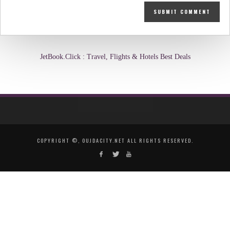
JetBook.Click : Travel, Flights & Hotels Best Deals
COPYRIGHT ©, OUJDACITY.NET ALL RIGHTS RESERVED.