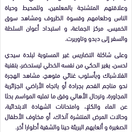
وعلاقتهم المتشنجة بالمعلمين، وللمحيط وحياة
الناس وطعامهم وقسوة الظروف ومشاهد سوق
الخميس، مركز الجماعة، و استبداد أعوان السلطة
والسفر إلى دبدو وتاوريرت.
وعلى شاكلة التضاريس غير المستوية لبلدة سيدي
لحسن، يغير الحكي من نفسه الخطي ليستحضر، بتقنية
الفلاشباك وبأسلوب غنائي متوهج، مشاهد الهجرة
نحو مناجم الفحم بجرادة أو باتجاه الأراضي الجزائرية
المجاورة، وترحال الأهالي وفق ما تمليه المواسم بحثا
عن الماء والكلإ، وامتحانات الشهادة الابتدائية،
وحالات المرض المنتشرة آنذاك، أو مخاوف الأطفال
الصغيرة و ألعابهم البريئة حينا والشقية أطوارا أخر.