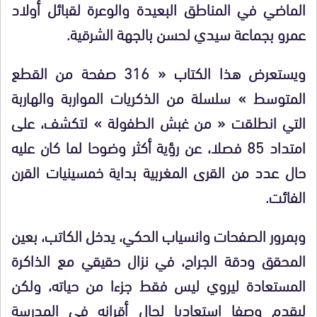
الماضي في المناطق البعيدة والوعرة لقبائل أولاد
عمرو بجماعة سيدي لحسن بالجهة الشرقية.
ويستعرض هذا الكتاب « 316 صفحة من القطع
المتوسط » سلسلة من الذكريات المواربة والهاربة
التي انطلقت « من غبش الطفولة » لتكشف، على
امتداد 85 فصلا، عن رؤية أكثر وضوحا لما كان عليه
حال عدد من القرى المغربية بداية خمسينيات القرن
الفائت.
وبمرور الصفحات وانسياب الحكي، يدخل الكاتب، بعين
المحقق ودقة الجراح، في نزال حقيقي مع الذاكرة
المستعادة ليروي ليس فقط جزءا من حياته، ولكن
ليقدم وصفا استعاديا لحال أقرانه في المدرسة