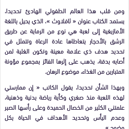
ومن قلب هذا العالم الطفولي الهادئ تحديدا،
يستمد الكتاب عنوان « ثافلاوث »، الذي يحيل باللغة
الأمازيغية إلى لعبة هي نوع من الرماية عن طريق
الرشق بالأحجار يتعاطاها عادة الرعاة وتتمثل في
تحديد هدف ذي علامة معينة وتكون الغلبة لمن
أصابه بدقة، يذهب على إثرها الفائز بمجموع مؤونة
المتبارين من الغذاء، موضوع الرهان.
وبهذا الشأن تحديدا، يقول الكاتب « إن ممارستي
لهذه اللعبة منذ صغري وكأية رياضة بدنية وذهنية،
علمتني الكثير من الخصال الحميدة وعلى رأسها الصبر
وعدم اليأس وتحديد الأهداف في الحياة بكل
وضوح ».