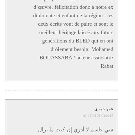
d’œuvre. félicitation donc à notre ex
diplomate et enfant de la région . les
deux écrits vont de paire et sont le
meilleur héritage laissé aux futurs
générations du BLED qui en ont
drôlement besoin. Mohamed
BOUASSABA / acteur associatif/
Rabat
عمر حمري
26/05/2016 AT 16:08
سي قاسم لا أدري إن كنت ما تزال