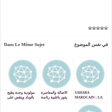
في نفس الموضوع
Dans Le Même Sujet
SAHARA
الاصالة والمعاصرة
مولودية وجدة يطيح
MAROCAIN : LA
يفوز باغلبية رئاسة
بالوداد وينقض على
NOUVELLE
الجهات
الصف الثالث في
STRATÉGIE
بطولة القسم الممتاز
لكرة السلة