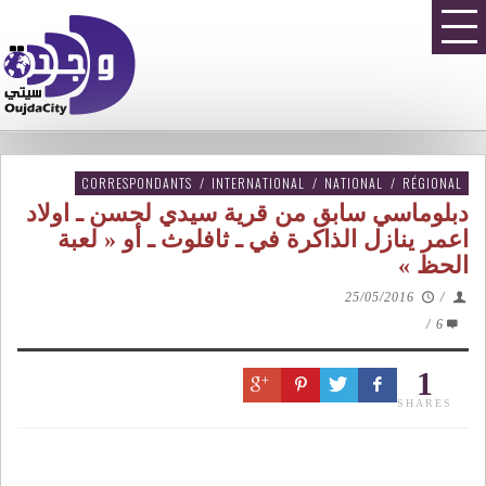
CORRESPONDANTS
/
INTERNATIONAL
/
NATIONAL
/
RÉGIONAL
دبلوماسي سابق من قرية سيدي لحسن ـ اولاد
اعمر ينازل الذاكرة في ـ ثافلوث ـ أو « لعبة
الحظ »
25/05/2016
/
/
6
1
SHARES