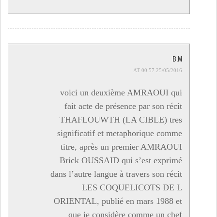
B.M
25/05/2016 AT 00:57
voici un deuxième AMRAOUI qui
fait acte de présence par son récit
THAFLOUWTH (LA CIBLE) tres
significatif et metaphorique comme
titre, après un premier AMRAOUI
Brick OUSSAID qui s’est exprimé
dans l’autre langue à travers son récit
LES COQUELICOTS DE L
ORIENTAL, publié en mars 1988 et
que je considère comme un chef