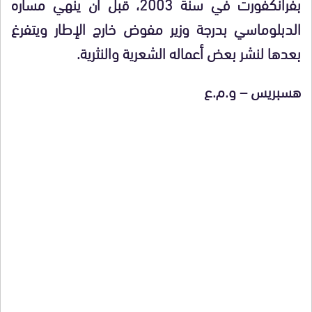
بفرانكفورت في سنة 2003، قبل أن ينهي مساره
الدبلوماسي بدرجة وزير مفوض خارج الإطار ويتفرغ
بعدها لنشر بعض أعماله الشعرية والنثرية.
هسبريس – و.م.ع