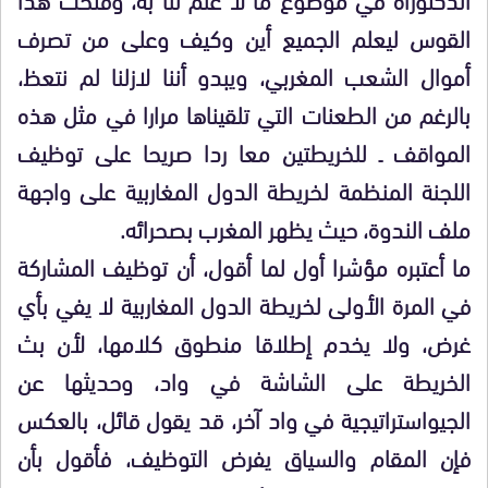
القوس ليعلم الجميع أين وكيف وعلى من تصرف
أموال الشعب المغربي، ويبدو أننا لازلنا لم نتعظ،
بالرغم من الطعنات التي تلقيناها مرارا في مثل هذه
المواقف ـ للخريطتين معا ردا صريحا على توظيف
اللجنة المنظمة لخريطة الدول المغاربية على واجهة
ملف الندوة، حيث يظهر المغرب بصحرائه.
ما أعتبره مؤشرا أول لما أقول، أن توظيف المشاركة
في المرة الأولى لخريطة الدول المغاربية لا يفي بأي
غرض، ولا يخدم إطلاقا منطوق كلامها، لأن بث
الخريطة على الشاشة في واد، وحديثها عن
الجيواستراتيجية في واد آخر، قد يقول قائل، بالعكس
فإن المقام والسياق يفرض التوظيف، فأقول بأن