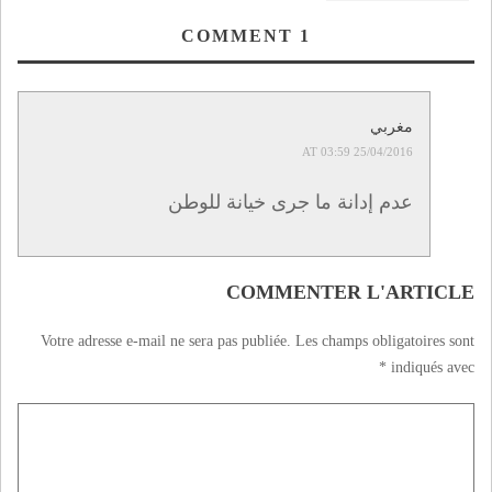
تخلق الحدث بتكريم
الطلبة المتفوقين في
COMMENT
1
حفل متميز
مغربي
25/04/2016 AT 03:59
عدم إدانة ما جرى خيانة للوطن
COMMENTER L'ARTICLE
Votre adresse e-mail ne sera pas publiée.
Les champs obligatoires sont
*
indiqués avec