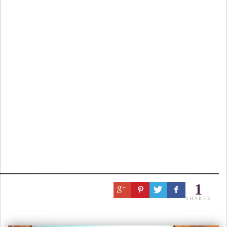
1
SHARES