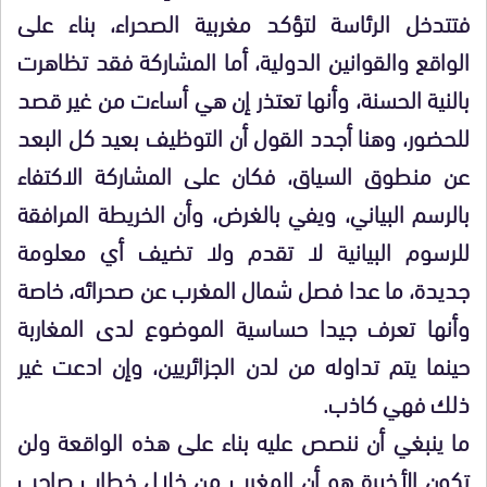
فتتدخل الرئاسة لتؤكد مغربية الصحراء، بناء على
الواقع والقوانين الدولية، أما المشاركة فقد تظاهرت
بالنية الحسنة، وأنها تعتذر إن هي أساءت من غير قصد
للحضور، وهنا أجدد القول أن التوظيف بعيد كل البعد
عن منطوق السياق، فكان على المشاركة الاكتفاء
بالرسم البياني، ويفي بالغرض، وأن الخريطة المرافقة
للرسوم البيانية لا تقدم ولا تضيف أي معلومة
جديدة، ما عدا فصل شمال المغرب عن صحرائه، خاصة
وأنها تعرف جيدا حساسية الموضوع لدى المغاربة
حينما يتم تداوله من لدن الجزائريين، وإن ادعت غير
ذلك فهي كاذب.
ما ينبغي أن ننصص عليه بناء على هذه الواقعة ولن
تكون الأخيرة هو أن المغرب من خلال خطاب صاحب