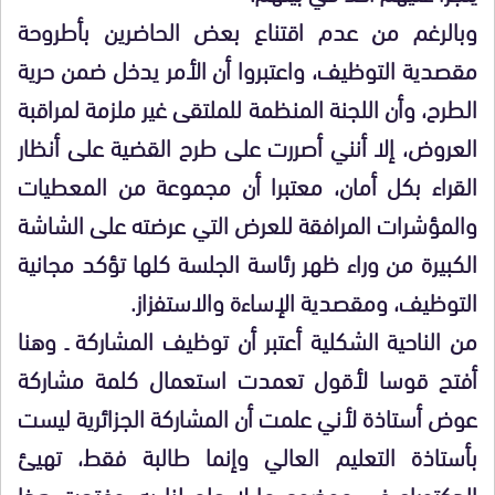
وبالرغم من عدم اقتناع بعض الحاضرين بأطروحة
مقصدية التوظيف، واعتبروا أن الأمر يدخل ضمن حرية
الطرح، وأن اللجنة المنظمة للملتقى غير ملزمة لمراقبة
العروض، إلا أنني أصررت على طرح القضية على أنظار
القراء بكل أمان، معتبرا أن مجموعة من المعطيات
والمؤشرات المرافقة للعرض التي عرضته على الشاشة
الكبيرة من وراء ظهر رئاسة الجلسة كلها تؤكد مجانية
التوظيف، ومقصدية الإساءة والاستفزاز.
من الناحية الشكلية أعتبر أن توظيف المشاركة ـ وهنا
أفتح قوسا لأقول تعمدت استعمال كلمة مشاركة
عوض أستاذة لأني علمت أن المشاركة الجزائرية ليست
بأستاذة التعليم العالي وإنما طالبة فقط، تهيئ
الدكتوراه في موضوع ما لا علم لنا به، وفتحت هذا