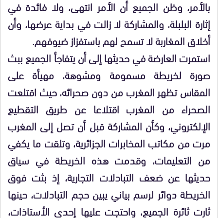
بالأمر، وظن الجميع أن الأمر انتهى، ولا فائدة في
إثارة البلبلة، والمشاركة لا زالت في بداية عرضها، وأن
أخلاق المغاربة لا تسمح لهم باستفزاز ضيوفهم.
استمرت العارضة في حديثها إلى أن يتفاجأ الجميع ببث
صورة لخريطة مسمومة ومشوهة، مهيأة على
المقاس تظهر المغرب من دون صحرائه، حيث اقتلعت
الصحراء من المغرب اقتلاعا عن طريق التقطيع
الإلكتروني، وكأن المشاركة قبل أن تصل إلى المغرب
مرت من مكاتب المخابرات الجزائرية، وتلقت ما يكفي
من التعليمات، وقدمت هذه الخريطة في سياق
حديثها عن ضعف التبادلات التجارية، إذ بثت فوق
الخريطة دوائر لرسم بياني يبين حجم التبادلات، حينها
ثارت ثائرة الجميع، واحتجت عليها إحدى الأستاذات،