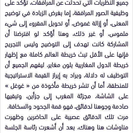
جميع النظريات التي تحدثت عن المرافقات، تؤكد على
وظيفية الصور المرافقة، إما بغرض الزيادة في توضيح
المعنى، أو إزالة غموض، أو تحويل المقروء إلى شيء
ملموس، أو غير ذلك، وهنا أؤكد لو افترضنا أن
المشاركة كانت تهدف إلى التوضيح وليس التجريح
فإنها على الأقل تبث خريطة العالم كاملة مع إظهار
خريطة الدول المغاربية بلون مغاير، ليفهم الجميع أن
التوظيف له دلالة، ويراد به إبراز القيمة الاستراتيجية
للمنطقة، أما أن تنشر خريطة مأخوذة من « غوغل »
على الشاشة، مجزئة المغرب إلى جزأين، وتبقيها
صادمة وجوهنا لدقائق، فهو قمة الجحود والسخافة.
مرت تلك الدقائق عصيبة على الحاضرين وظهرت
مناوشات هنا وهناك، بعد أن أشعرت رئاسة الجلسة