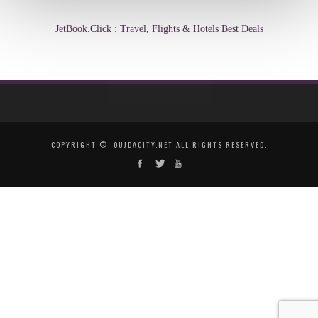
JetBook.Click : Travel, Flights & Hotels Best Deals
COPYRIGHT ©, OUJDACITY.NET ALL RIGHTS RESERVED.