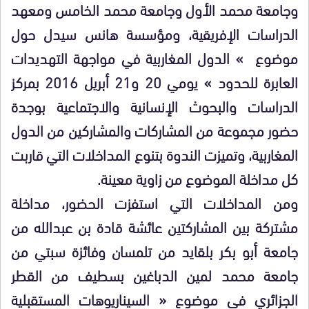
وجامعة محمد الأول وجامعة محمد الخامس ومعهد
الدراسات الإفريقية، ومؤسسة هانس سيدل حول
موضوع » الدول المغاربية في مواجهة التهديدات
العابرة للحدود » يومي 20 و21 أبريل 2016 بمركز
الدراسات والبحوث الإنسانية والاجتماعية بوجدة
حضور مجموعة من المشاركات والمشاركين من الدول
المغاربية، وتميزت الندوة بتنوع المداخلات التي قاربت
كل مداخلة الموضوع من زاوية معينة.
ومن المداخلات التي استفزت الحضور، مداخلة
مشتركة بين المشاركتين عائشة قادة بن عبدالله من
جامعة أبو بكر بلقايد من تلمسان وفائزة سبتي من
جامعة محمد لمين الدباغين بسطيف من القطر
الجزائري في موضوع « السيناريوهات المستقبلية