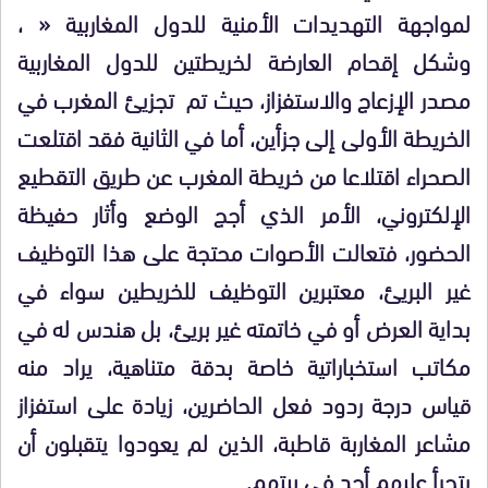
لمواجهة التهديدات الأمنية للدول المغاربية « ،
وشكل إقحام العارضة لخريطتين للدول المغاربية
مصدر الإزعاج والاستفزاز، حيث تم تجزيئ المغرب في
الخريطة الأولى إلى جزأين، أما في الثانية فقد اقتلعت
الصحراء اقتلاعا من خريطة المغرب عن طريق التقطيع
الإلكتروني، الأمر الذي أجج الوضع وأثار حفيظة
الحضور، فتعالت الأصوات محتجة على هذا التوظيف
غير البريئ، معتبرين التوظيف للخريطين سواء في
بداية العرض أو في خاتمته غير بريئ، بل هندس له في
مكاتب استخباراتية خاصة بدقة متناهية، يراد منه
قياس درجة ردود فعل الحاضرين، زيادة على استفزاز
مشاعر المغاربة قاطبة، الذين لم يعودوا يتقبلون أن
يتجرأ عليهم أحد في بيتهم.