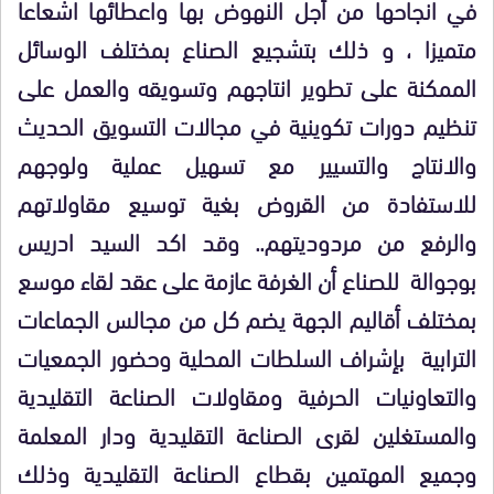
في انجاحها من أجل النهوض بها واعطائها اشعاعا
متميزا ، و ذلك بتشجيع الصناع بمختلف الوسائل
الممكنة على تطوير انتاجهم وتسويقه والعمل على
تنظيم دورات تكوينية في مجالات التسويق الحديث
والانتاج والتسيير مع تسهيل عملية ولوجهم
للاستفادة من القروض بغية توسيع مقاولاتهم
والرفع من مردوديتهم.. وقد اكد السيد ادريس
بوجوالة للصناع أن الغرفة عازمة على عقد لقاء موسع
بمختلف أقاليم الجهة يضم كل من مجالس الجماعات
الترابية بإشراف السلطات المحلية وحضور الجمعيات
والتعاونيات الحرفية ومقاولات الصناعة التقليدية
والمستغلين لقرى الصناعة التقليدية ودار المعلمة
وجميع المهتمين بقطاع الصناعة التقليدية وذلك