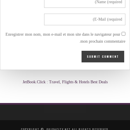
Enregistrer mon nom, mon e-mail et mon site dans le navigateur pour
mon prochain commentaire.
JetBook.Click : Travel, Flights & Hotels Best Deals
COPYRIGHT ©, OUJDACITY.NET ALL RIGHTS RESERVED.