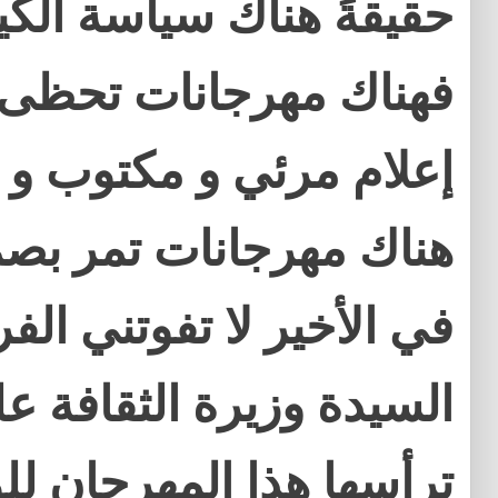
حقيقةً هناك سياسة الك ،
فهناك مهرجانات تحظى 
إعلام مرئي و مكتوب و ال
هناك مهرجانات تمر .
في الأخير لا تفوتني ال
السيدة وزيرة الثقافة ع
ترأسها هذا المهرجان لل