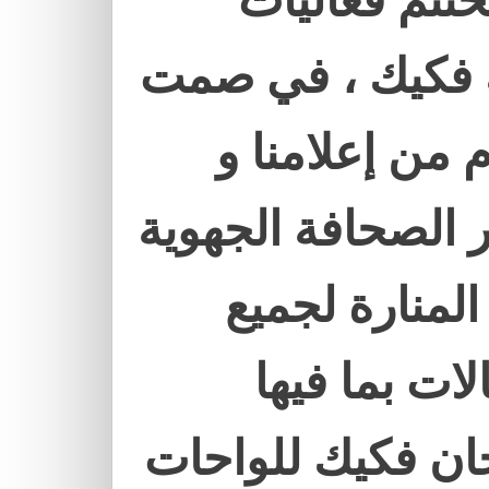
ختتم فعاليات
ة فكيك ، في صمت
 من إعلامنا و
ْر الصحافة الجهوية
لمنارة لجميع
ات بما فيها
جان فكيك للواحات