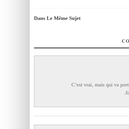
Dans Le Même Sujet
C’est vrai, mais qui va port
f