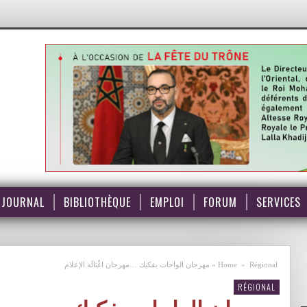
JOURNAL
BIBLIOTHÈQUE
EMPLOI
FORUM
SERVICES
مهرجان الواحات بفكيك …مهرجان اغْتالَه الإعلام
»
Home
»
Régional
RÉGIONAL