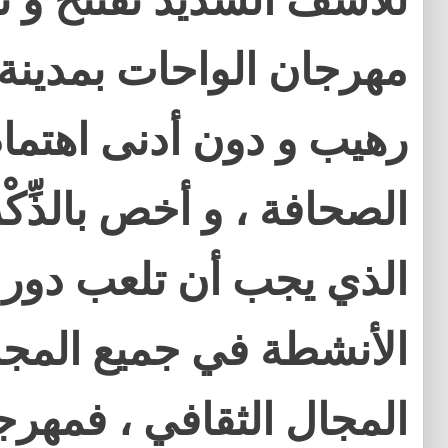
للأسف الشديد تُفتتح و تُ
مهرجان الواحات بمدين
رهيب و دون أدنى اهتمام
الصحافة ، و أخص بالذِّك
الذي يجب أن تلعب دور ا
الأنشطة في جميع المجال
المجال الثقافي ، فمهر