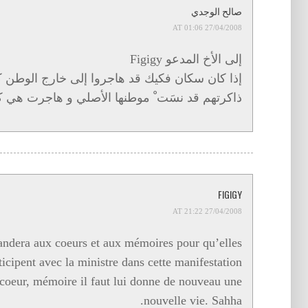
صالح الوجدي
27/04/2008 AT 01:06
إلى الأخ المدعو Figigy
إذا كان سكان فكيك قد هاجروا إلى خارج الوطن كما
ذاكرتهم قد نسَت ْ موطنها الأصلي و هاجرت هي .
FIGIGY
27/04/2008 AT 21:22
ndera aux coeurs et aux mémoires pour qu’elles
ticipent avec la ministre dans cette manifestation.
 coeur, mémoire il faut lui donne de nouveau une
nouvelle vie. Sahha.