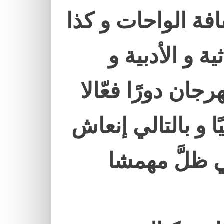
فة الواحات و كذا
ة و الأدبية و
جان دورًا فعّالا
ا و بالتالي إنعاش
 ظلَّ مهمشا