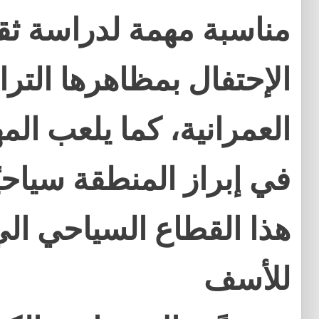
مناسبة مهمة لدراسة ثقا
الإحتفال بمظاهرها التراثي
العمرانية، كما يلعب المهر
في إبراز المنطقة سياحيً
هذا القطاع السياحي الي
للأسف