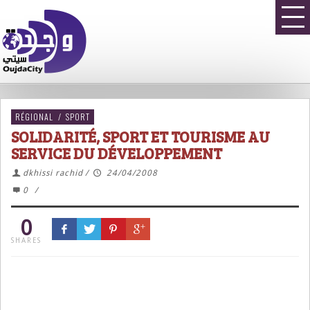
RÉGIONAL
/
SPORT
SOLIDARITÉ, SPORT ET TOURISME AU
SERVICE DU DÉVELOPPEMENT
dkhissi rachid
/
24/04/2008
0
/
0
SHARES