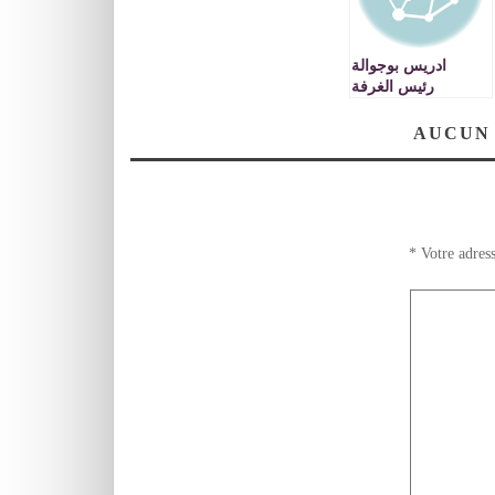
ادريس بوجوالة
رئيس الغرفة
الجهوية للصناعة
التقليدية : مهرجان
AUCUN
الحلاقة والتجميل كان
مهرجانا ناجحا بامتياز
VIDEO
*
Votre adress