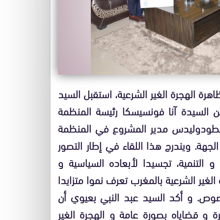
هرة الهجرة الغير الشرعية، استقبل السيد
السيدة آنا فونسيسكا رئيسة المنظمة
سطودوليدس مدير المشروع في المنظمة
1 فبراير 2016 بمقر مجلس الجهة. ويندرج هذا اللقاء في إطار التصور
التنمية، تجسيدا لأبعاده السياسية و
لغير الشرعية بالمغرب تعرف نموا متزايدا
صوص. و أكد السيد عبد النبي بعيوي أن
و قضاياه بصورة عامة و الهجرة الغير