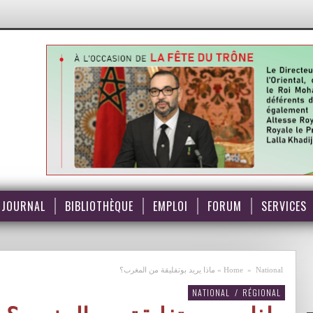
JOURNAL
BIBLIOTHÈQUE
EMPLOI
FORUM
SERVICES
National
»
Home
»
ماذا يريد بوتفليقة من المغرب؟
NATIONAL
/
RÉGIONAL