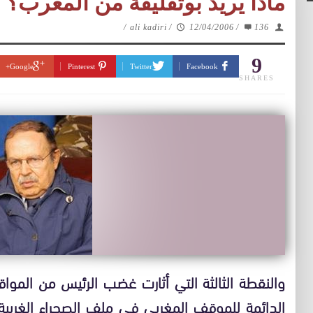
ماذا يريد بوتفليقة من المغرب؟
/
ali kadiri
/
12/04/2006
/
136
9
Google+
Pinterest
Twitter
Facebook
SHARES
والنقطة الثالثة التي أثارت غضب الرئيس من الم
الدائمة للموقف المغربي في ملف الصحراء الغربية