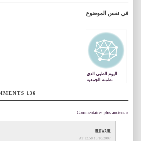
في نفس الموضوع
اليوم الطبي الذي
نظمته الجمعية
المغربية للعمل
التنموي بنواحي زايو
COMMENTS
136
« Commentaires plus anciens
REDWANE
16/10/2007 AT 12:58