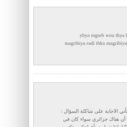
yhya mgreb wou thya 
magribiya radi tbka magribiy
تأتي الاجابة على شاكلة السؤال :
ن هناك جزائري سواء كان في