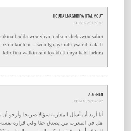
HOUDA LMAGRIBIYA HTAL MOUT
24/11/2007 AT 14:09
hokma l adila wou yhya malkna cheb .wou sahra
a bzmn koulchi …wou lgajayr rabi ysamiha ala li
kdir fina walkin rabi kyakb fi dnya kabl larkira
ALGERIEN
24/11/2007 AT 14:10
أنا أريد أن أسأل المغاربة سؤالا صريحا وأرجو أن 
هل في المغرب من يصدق حقا وفي قرارة نفسه أ