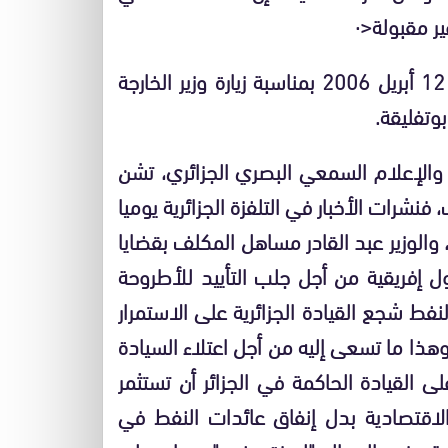
ر مقبولة<·
هذا مقتطف مما أوردته جريدة الخبر الجزائرية ليوم 12 أبريل 2006 بمناسبة زيارة وزير الخارجة
وتفليقة.
ة والإعلام السمعي البصري الجزائري، تشن
رات الأخبار في التلفزة الجزائرية يوميا
والوزير عبد القادر مساهل المكلف بقضايا
ول إفريقية من أجل جلب التأييد للأطروحة
نفط شجع القيادة الجزائرية على الاستمرار
هذا ما تسعى إليه من أجل اعتلاء السيادة
القيادة الحاكمة في الجزائر أن تستثمر
والاقتصادية بدل إنفاق عائدات النفط في