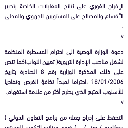
الإفراج الفوري على نتائج المقابلات الخاصة بتدبير
الأقسام والمصالح على المستويين الجهوي والمحلي
،
v
دعوة الوزارة الوصية الى احترام المسطرة المنظمة
لشغل مناصب الإدارة التربوية( تعيين النواب)كما تنص
على ذلك المذكرة الوزارية رقم 8 الصادرة بتاريخ
18/01/2006 ،احتراما لمبدأ تكافؤ الفرص وتفاديا
للأسلوب المتبع الذي يطرح أكثر من علامة استفهام،
v
التحفظ على إدراج جملة من برامج التعاون الدولي (
بروكاديم / جيني/ ….) ضمن ميزانية التكوين المستمر