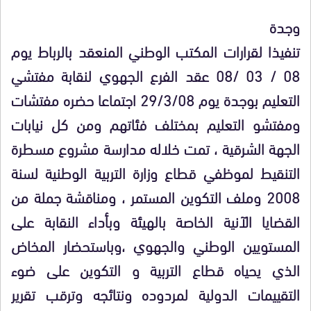
وجدة
تنفيذا لقرارات المكتب الوطني المنعقد بالرباط يوم
08 / 03 /08 عقد الفرع الجهوي لنقابة مفتشي
التعليم بوجدة يوم 29/3/08 اجتماعا حضره مفتشات
ومفتشو التعليم بمختلف فئاتهم ومن كل نيابات
الجهة الشرقية ، تمت خلاله مدارسة مشروع مسطرة
التنقيط لموظفي قطاع وزارة التربية الوطنية لسنة
2008 وملف التكوين المستمر ، ومناقشة جملة من
القضايا الآنية الخاصة بالهيئة وبأداء النقابة على
المستويين الوطني والجهوي ،وباستحضار المخاض
الذي يحياه قطاع التربية و التكوين على ضوء
التقييمات الدولية لمردوده ونتائجه وترقب تقرير