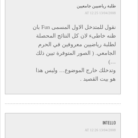
طلبة رياضيين جامعيين
13/04/2008 AT 12:25
نقول للمتدخل الاول المسمى Fun بان
ظنه خاطىء لان كل النتائج المحصلة
لطلبة رياضيين معروفين في الحرم
الجامعي. ( الصور المتوفرة تبين ذلك
…)
وتدخلك خارج الموضوع… وليس هذا
هو بيت القصيد .
INTELLO
13/04/2008 AT 12:26