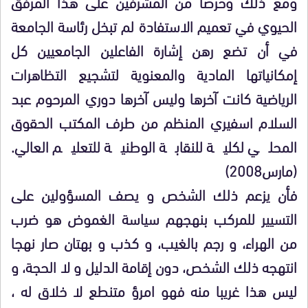
ومع ذلك وحرصا من المشرفين على هذا المرفق
الحيوي في تعميم الاستفادة لم تبخل رئاسة الجامعة
في أن تضع رهن إشارة الفاعلين الجامعيين كل
إمكانياتها المادية والمعنوية لتشجيع التظاهرات
الرياضية كانت آخرها وليس آخرها دوري المرحوم عبد
السلام اسفيري المنظم من طرف المكتب الحقوق
المحلي لكلية للنقابة الوطنية للتعليم العالي.
(مارس2008)
فأن يزعم ذلك الشخص و يصف المسؤولين على
التسيير للمركب بنهجهم سياسة الغموض هو ضرب
من الهراء، و رجم بالغيب، و كذب و بهتان صار نهجا
انتهجه ذلك الشخص، دون إقامة الدليل و لا الحجة، و
ليس هذا غريبا منه فهو امرؤ متنطع لا خلاق له ،