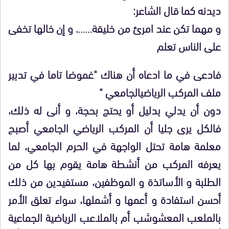
ديدنه كما قال الشاعر:
و مهما تكن عند امرئ من خليقة……. و إن خالها تخفى
على الناس تعلم
فادعى في ما ادعاه أن هناك "غموضا تاما في تدبير
ملف المركب الرياضيالجامعي "
دون أن يدلي بدليل أو يحتج بحجة، و أنى له ذلك،
فالكل يرى جليا أن المركب الرياضي الجامعي أصبح
معلمة هامة تحتل الواجهة في الحرم الجامعي، لما
يعرفه المركب من أنشطة هامة يقوم بها كل من
الطلبة و الأساتذة و الموظفين، مستفيدين من ذلك
أحسن استفادة و أعمها و أشملها، سواء تعلق الأمر
بالملعب المعشوشب أم بالملاعب الرياضية الجماعية