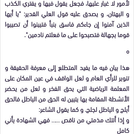
لأمور لا غبار عليها، فجعل يقول فيها و يفتري الكذب
و البهتان، و يصدق عليه قول العلي القدير: "يا أيها
الذين آمنوا إن جاءكم فاسق بنبأ فتبينوا أن تصيبوا
قوما بجهالة فتصبحوا على ما فعلتم نادمين".
ه
هذا بيان فيه ما يفيد المتطلع إلى معرفة الحقيقة و
تنوير للرأي العام و لعل الواقف في عين المكان على
المعلمة الرياضية التي يحق الفخر و لعل من يحضر
الأنشطة المقامة بها يتبين له الحق من الباطل فالحق
أبلج و الباطل لجلج. و كما يقول الشاعر:
و إذا أتتك مذمتي من ناقص …… فهي الشهادة بأني
كامل