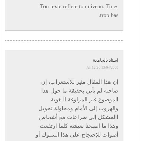
Ton texte reflete ton niveau. Tu es
trop bas.
استاذ بالجامعة
13/04/2008 AT 12:26
إن هذا المقال مثير للاستغراب، إن
صاحبه لم يأتي بحقيقة ما حول هذا
الموضوع غير المراوغة اللغوية
والهروب إلى الأمام ومحاولة تحويل
االمشكل إلى صراعات مع أشخاص
وهذا ما اصبحنا نعيشه كلما ارتفعت
أصوات للإحتجاج على هذا السلوك أو