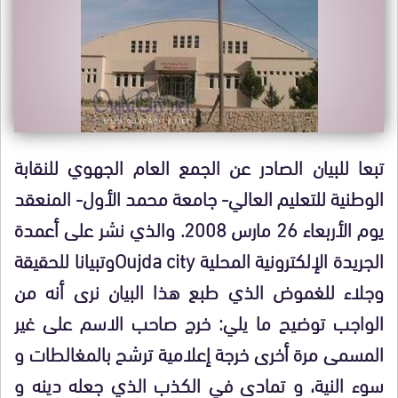
تبعا للبيان الصادر عن الجمع العام الجهوي للنقابة
الوطنية للتعليم العالي- جامعة محمد الأول- المنعقد
يوم الأربعاء 26 مارس 2008. والذي نشر على أعمدة
الجريدة الإلكترونية المحلية Oujda cityوتبيانا للحقيقة
وجلاء للغموض الذي طبع هذا البيان نرى أنه من
الواجب توضيح ما يلي: خرج صاحب الاسم على غير
المسمى مرة أخرى خرجة إعلامية ترشح بالمغالطات و
سوء النية، و تمادى في الكذب الذي جعله دينه و