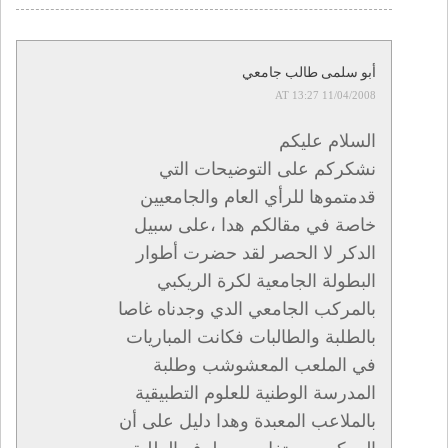
أبو سلمى طالب جامعي
11/04/2008 AT 13:27
السلام عليكم
نشكركم على التوضيحات التي
قدمتموها للرأي العام والجامعيين
خاصة في مقالكم هدا ،على سبيل
الدكر لا الحصر لقد حضرت أطوار
البطولة الجامعية لكرة الريكبي
بالمركب الجامعي الدي وجدناه غاصا
بالطلبة والطالبات فكانت المباريات
في الملعب المعشوشب وطلبة
المدرسة الوطنية للعلوم التطبيقية
بالملاعب المعبدة وهدا دليل على أن