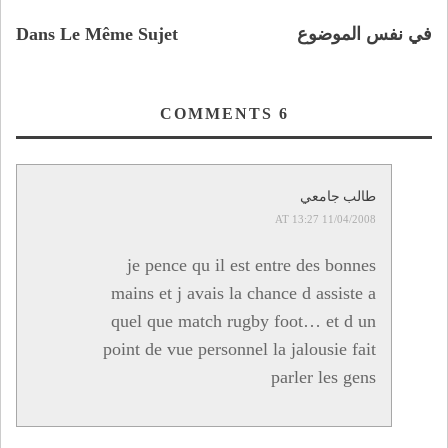
في نفس الموضوع
Dans Le Même Sujet
COMMENTS
6
طالب جامعي
11/04/2008 AT 13:27
je pence qu il est entre des bonnes
mains et j avais la chance d assiste a
quel que match rugby foot… et d un
point de vue personnel la jalousie fait
parler les gens