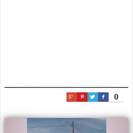
0
SHARES