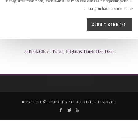
Enregistrer mon nom, mon e-mail et mon site dans le navigateur pour
mon prochain commentaire.
JetBook.Click : Travel, Flights & Hotels Best Deals
COPYRIGHT ©, OUJDACITY.NET ALL RIGHTS RESERVED.