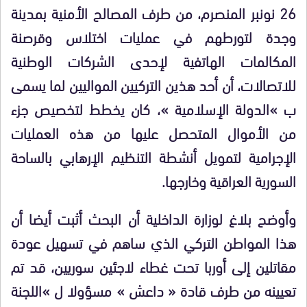
26 نونبر المنصرم، من طرف المصالح الأمنية بمدينة
وجدة لتورطهم في عمليات اختلاس وقرصنة
المكالمات الهاتفية لإحدى الشركات الوطنية
للاتصالات، أن أحد هذين التركيين المواليين لما يسمى
ب »الدولة الإسلامية »، كان يخطط لتخصيص جزء
من الأموال المتحصل عليها من هذه العمليات
الإجرامية لتمويل أنشطة التنظيم الإرهابي بالساحة
السورية العراقية وخارجها.
وأوضح بلاغ لوزارة الداخلية أن البحث أثبت أيضا أن
هذا المواطن التركي الذي ساهم في تسهيل عودة
مقاتلين إلى أوربا تحت غطاء لاجئين سوريين، قد تم
تعيينه من طرف قادة « داعش » مسؤولا ل »اللجنة