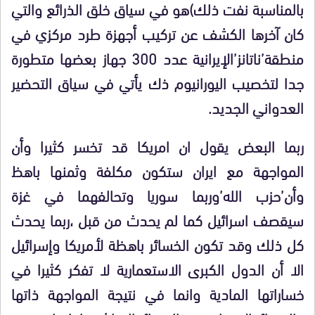
بالمناسبة نفت ذلك)هو في سياق خلق الذرائع والتي
كان آخرها الكشف عن تركيب أجهزة طرد مركزي في
منطقة’ناتانز’الإيرانية عدد 300 جهاز بعضها متطورة
جدا لتخصيب اليورانيوم ذك يأتي في سياق التحضير
العدواني الجديد.
ربما البعض يقول ان امريكا قد تخسر كثيرا وأن
المواجهة مع ايران ستكون مكلفة وثمنها باهظ
وأن’حزب الله’وربما سوريا وتحالفهما في غزة
سيقصف اسرائيل كما لم يحدث من قبل ،ربما يحدث
كل ذلك وقد تكون الخسائر باهظة لأمريكا وإسرائيل
الا أن الدول الكبرى الاستعمارية لا تفكر كثيرا في
خساراتها المادية وانما في نتيجة المواجهة ذاتها