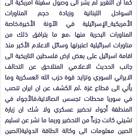
كما ان التقرير لم يشر الى وصول سفينة امريكية الى
السواحل اللبنانية وزيادة حجم المناورات
الأمريكية_الإسرائيلية في الآونة الأخيرة،خاصة
المناورات البحرية منها ،مع ما يترافق ذلك من
مناورات اسرائيلية اعتبرتها وسائل الاعلام الأكبر منذ
اقامة اسرائيل على بعض ارض فلسطين التاريخية الى
جانب الحديث الاعلامي المتلاحق عن التحالف
الايراني السوري وتزايد قوة حزب الله العسكرية وما
يأتي الى قطاع غزة ،ثم الكشف عن ان ايران تنصب
في سوريا محطات تجسس اتصالاتية،فالأجواء في
المنطقة أجواء تحضير عسكري ولا شك ان زيارة
تشيني كانت جزءاً من التحضير وربما ما نشر عن تسليم
الصين معلومات الى وكالة الطاقة الدولية(الصين