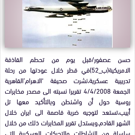
حسن عصفور/قبل يوم من تحطم القاذفة
الامريكية(ب_52)في قطر خلال عودتها من رحلة
تدريبية عسكرية،نشرت صحيفة ‘الاهرام’القاهرية
الجمعة 4/4/2008 تقريرا نسبته الى مصدر مخابرات
روسية حول أن واشنطن وبالتأكيد معها تل
أبيب،تستعد لتوجيه ضربة قاصمة الى ايران خلال
الشهر القادم.ويستدل تقرير المخابرات ذلك من خلال
سلسلة من النشاطات والتحركات العسكرية التي