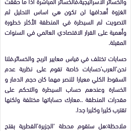
والخسائر الاسراتيجية،فالخسائر المباشرة اذا ما حققت
الغزوة أهدافها لن تكون هي اساس التحليل ثم
التصويت ثم السيطرة في المنطقة الأكثر خطورة
وأهمية على القرار الاقتصادي العالمي في السنوات
المقبلة.
حسابات تختلف في قياس معايير الربح والخسائر،فلنا
نحن’العرب’حسابات خاصة تقوم على نظرية عدم
السقوط الكلي معيارا للنصر مهما كان حجم الدمار و
الخسارة وعندهم حساب السيطرة والتحكم على
مقدرات المنطقة ..معارك حساباتها مختلفة ولكنها
تقترب كثيرا وكثيرا جدا.
ملاحظة:هل ستقوم محطة ‘الجزيرة’القطرية بفتح