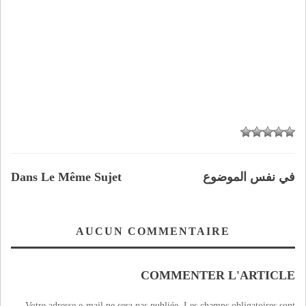
في نفس الموضوع
Dans Le Même Sujet
AUCUN COMMENTAIRE
COMMENTER L'ARTICLE
Votre adresse e-mail ne sera pas publiée.
Les champs obligatoires sont