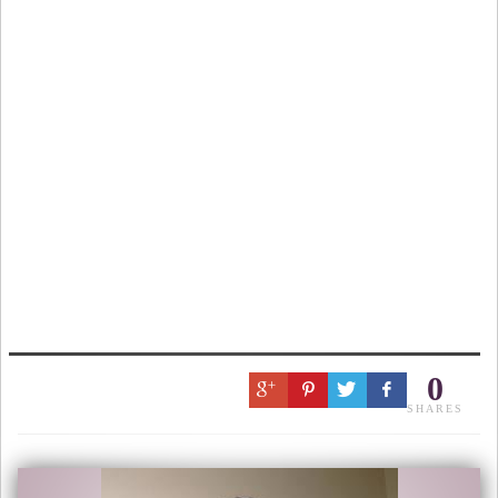
0
SHARES