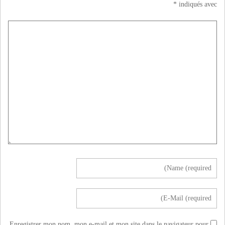
*
indiqués avec
Enregistrer mon nom, mon e-mail et mon site dans le navigateur pour