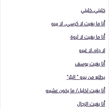
خليني..خليني
أنا ما بغيت لا كرسي.. لا بيرو
أنا ما بغيت لا ثروة
لا جاه..لا غيرو
أنا بغيت يوسف
يطلع من بيرو " البئر"
أنا بغيت لخليل/ ما يخون عشيرو
أنا بغيت الزجال