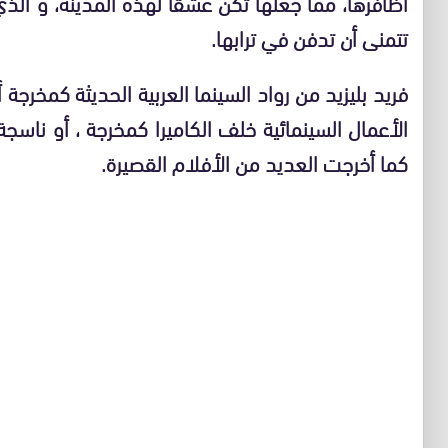
اظافرها، مما جعلها تكن عشقا لهذه المدينة، و الذي
تتمنى أن تدفن في ترابها.
فريد بليزيد من رواد السينما العربية الحديثة كمخرج
الأعمال السينمائية خلف الكاميرا كمخرجة ، أو ناس
كما أخرجت العديد من الأفلام القصيرة.