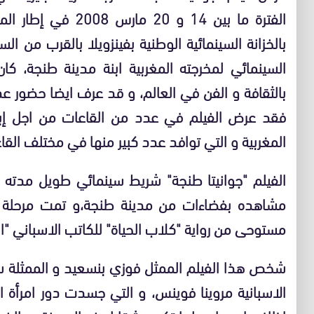
الفترة ما بين 14 و 0
بالخزانة السينمائية الوطنية بفينزويلا بالقرب من ا
السينمائي لمخرجته المغربية ابنة مدينة طنجة، ك
بالثقافة و الفن في العالم، و قد عرف ايضا حضور ع
فقد عرض الفيلم في عدد من القاعات من اجل إبراز 
المغربية و التي توافد عدد كبير منها في مختلف القا
مشاهده بفضاءات من مدينة طنجة،و تمت مرحلة الم
مستوحى من رواية "كلاب الحياة" للكاتب الاسباني "انج
شخص هذا الفيلم الممثل فوزي بنسعيد و الممثلة سل
الاسبانية مروينا فوينس، و التي جسدت دور امرأة ا