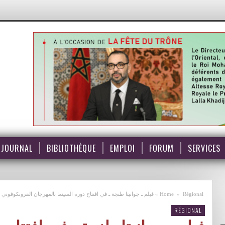
JOURNAL
BIBLIOTHÈQUE
EMPLOI
FORUM
SERVICES
Régional
»
Home
»
فيلم ـ جوانيتا طنجة ـ في افتتاح دورة السينما بالمهرجان الفرونكوفوني
RÉGIONAL