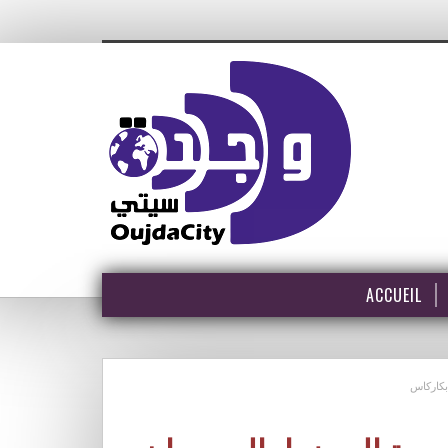
ACCUEIL
 بكاركاس