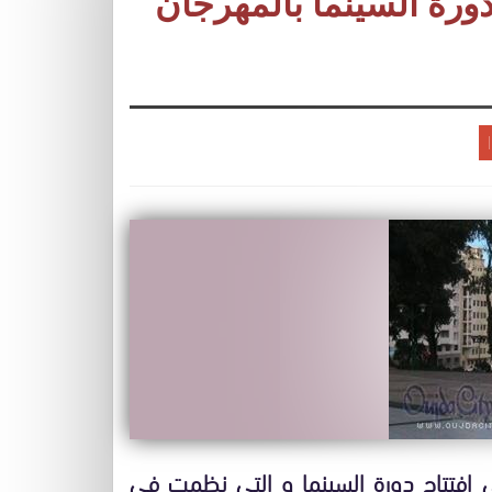
 دورة السينما بالمهرجان
ي افتتاح دورة السينما و التي نظمت في