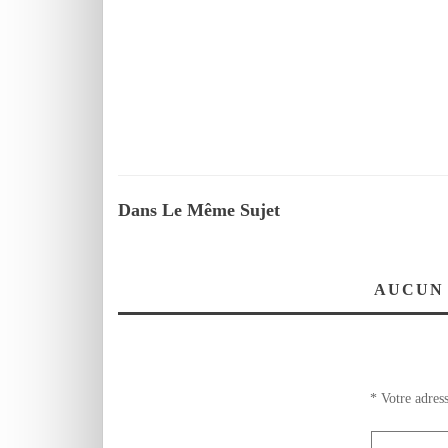
Dans Le Même Sujet
AUCUN
*
Votre adress