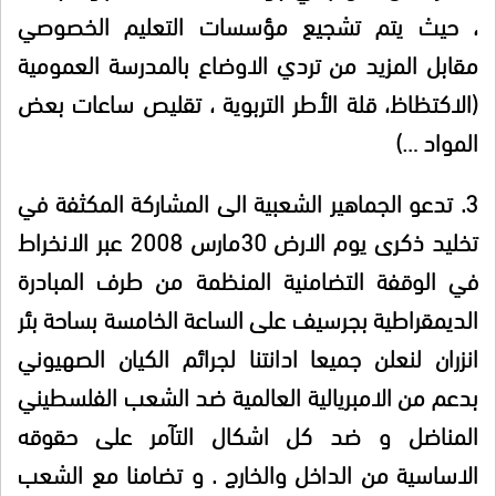
، حيث يتم تشجيع مؤسسات التعليم الخصوصي
مقابل المزيد من تردي الاوضاع بالمدرسة العمومية
(الاكتظاظ، قلة الأطر التربوية ، تقليص ساعات بعض
المواد …)
3.
تدعو الجماهير الشعبية الى المشاركة المكثفة في
تخليد ذكرى يوم الارض 30مارس 2008 عبر الانخراط
في الوقفة التضامنية المنظمة من طرف المبادرة
الديمقراطية بجرسيف على الساعة الخامسة بساحة بئر
انزران لنعلن جميعا ادانتنا لجرائم الكيان الصهيوني
بدعم من الامبريالية العالمية ضد الشعب الفلسطيني
المناضل و ضد كل اشكال التآمر على حقوقه
الاساسية من الداخل والخارج . و تضامنا مع الشعب