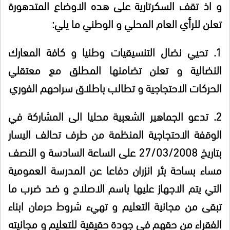
و اذ تقف السكرتارية على هده الاوضاع المتدهورة
تعلن للرأي العام المحلي و الوطني ما يلي:
1.
تحيي نضال التنسيقيات وطنيا و كافة المعارك
النضالية و تعلن تضامنها المطلق مع معتقلي
الحركات الاحتجاجية و تطالب باطلاق سراحهم الفوري
2.
تدعو الجماهير الشعبية محليا الى المشاركة في
الوقفة الاحتجاجية المنظمة من طرف تحالف اليسار
بتاريخ 27/03/2008 على الساعة السادسة و النصف
مساء بساحة بئر انزران دفاعا عن المدرسة العمومية
التي يتم الاجهاز عليها باسم الاصلاح و ضد ضرب ما
تبقى من مجانية التعليم و تهيء شروط حرمان ابناء
الفقراء من حقهم في جودة حقيقية للتعليم و مجانيته