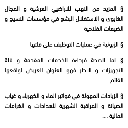
§
المزيد من النهب للاراضيي العرشية و المجال
الغابوي و الاستغلال البشع في مؤسسات النسيج و
الضيعات الفلاحية
§
الزبونية في عمليات التوظيف على قلتها
§
اما الصحة فرداءة الخدمات المقدمة و قلة
التجهيزات و الاطر فهو العنوان العريض لواقعها
القاتم
§
الزيادات المهولة في فواتير الماء و الكهرباء و غياب
الصيانة و المراقبة الشهرية للعدادات و الغرامات
المالية ….