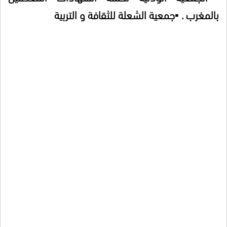
بالمغرب . ▪جمعية الشعلة للثقافة و التربية