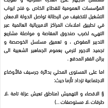
المؤسسات العمومية للقطاع الخاص ،و فتح ابواب
التشغيل للتخفيف من البطالة تواصل الدولة الامعان
في تطبيق املاءات المراكز الامبريالية العالمية عبر
التهيء لضرب صندوق المقاصة و مواصلة مشاريع
التدبير المفوض ، و تعميق مسلسل الخوصصة و
تجميد الاجور لترمي بعموم الجماهير الشعبية الى
براثن الفقر المدقع .
اما على المستوى المحلي بدائرة جرسيف فالأوضاع
الاجتماعية تزداد تأزما حيث:
§
الاقصاء و التهميش (مناطق تعيش عزلة تامة ،لا
طرقات ،لا مستوصفات …)