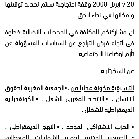
v
20 ابريل 2008 وقفة احتجاجية سيتم تحديد توقيتها
و مكانها في نداء لاحق
ان مشاركتكم المكثفة في المحطات النضالية خطوة
في اتجاه فرض التراجع عن السياسات المسؤولة عن
تأزم اوضاعنا الاجتماعية
عن السكرتارية
التنسيقية مكونة محليا من
:▪الجمعية المغربية لحقوق
الانسان . ▪الاتحاد المغربي للشغل . ▪الكونفدرالية
الديمقراطية للشغلل .
▪الحزب الاشتراكي الموحد .▪النهج الديمقراطي .
▪الجمعية الوذنية لحملة الشهادات المعطلين