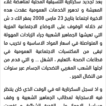
بعد تجديد سكرتارية التنسيقية المحلية لمناهضة غلاء
المعيشة و تدهور الخدمات العمومية عقدت هده
الاخيرة اجتماعا بتاريخ 23 مارس 2008 بمقر الك د ش
تم خلاله الوقوف على الاوضاع الاجتماعية المزرية
التي تعيشها الجماهير الشعبية جراء الزيادات المهولة
و المتواصلة في اسعار المواد الاساسية و تخريب ما
تبقى من المكتسبات الاجتماعية العمومية في
قطاعات الصحة ،التعليم ، الشغل … و التي قدم من
اجلها الشعب المغربي التضحيات الجسام عبر سنوات
من النضال المرير .
و اذ تسجل السكرتارية انه في الوقت الذي كان ينتظر
فيه الاستجابة لمطالب الجماهير الشعبية و وقف
مسلسل الاجهاز على القدرة الشرائية و تفويت