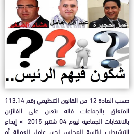
حسب المادة 12 من القانون التنظيمي رقم 113.14
المتعلق بالجماعات فانه يتعين على الفائزين
بالانتخابات الجماعية ليوم 04 شتنبر 2015 » إيداع
الترشيحات لرئاسة المجلس لدى عامل العمالة أو