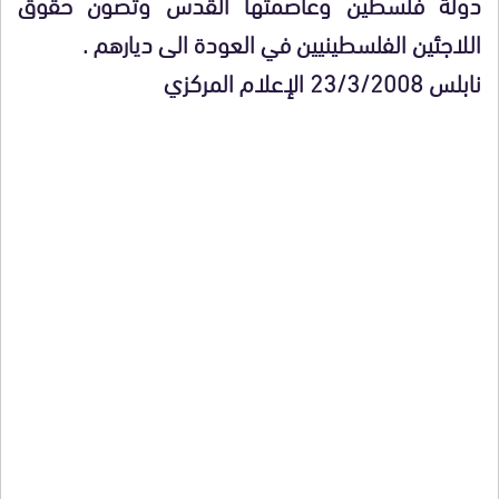
دولة فلسطين وعاصمتها القدس وتصون حقوق
اللاجئين الفلسطينيين في العودة الى ديارهم .
نابلس 23/3/2008 الإعلام المركزي