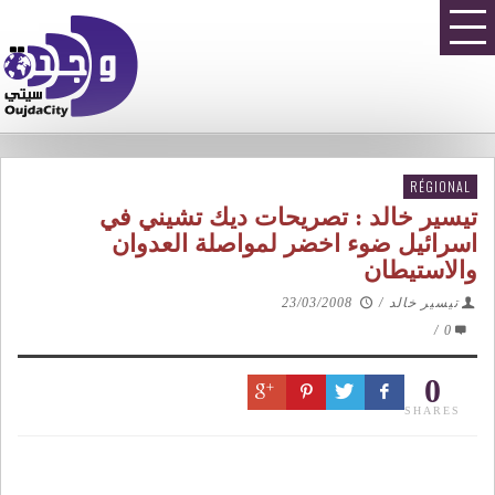
RÉGIONAL
تيسير خالد : تصريحات ديك تشيني في
اسرائيل ضوء اخضر لمواصلة العدوان
والاستيطان
تيسير خالد
/
23/03/2008
/
0
0
SHARES