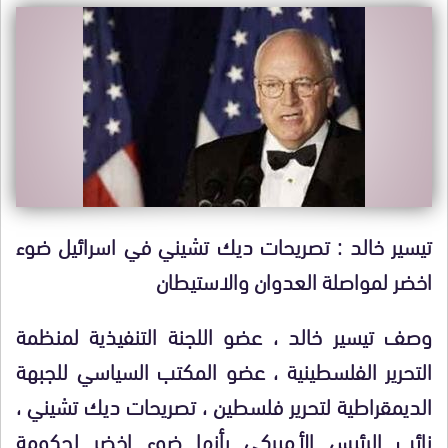
تيسير خالد : تصريحات ديك تشيني في اسرائيل ضوء
اخضر لمواصلة العدوان والاستيطان
وصف تيسير خالد ، عضو اللجنة التنفيذية لمنظمة
التحرير الفلسطينية ، عضو المكتب السياسي للجبهة
الديمقراطية لتحرير فلسطين ، تصريحات ديك تشيني ،
نائب الرئيس الأميركي بأنها ضوء اخضر لحكومة