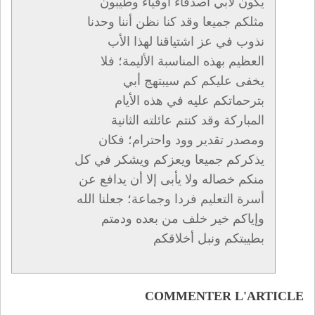
يكون لأبي أصدقاء أوفياء وطيبون
مثلكم جميعا وقد كنا نظن أننا وحدنا
نذوب في عز اشتياقنا لهذا الأب
العظيم بهذه المناسبة الأليمة؛ فلا
يخفى عليكم كم سيبتهج أبي
بترحماتكم عليه في هذه الأيام
المباركة وقد كنتم عائلته الثانية
ومصدر تقدير وود واحترام؛ فكان
يذكركم جميعا ويعزكم ويشكر في كل
منكم خصاله ولا يأبى إلا أن يدافع عن
أسرة التعليم فردا وجماعة؛ جعلنا الله
وإياكم خير خلف من بعده ودمتم
بطيبتكم ونبل أخلاقكم
COMMENTER L'ARTICLE