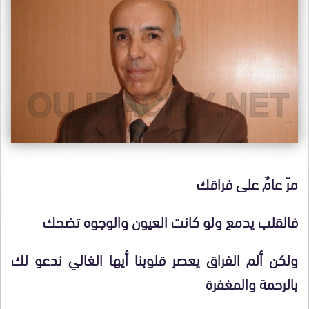
مرّ عامٌ على فراقك
فالقلب يدمع ولو كانت العيون والوجوه تضحك
ولكن ألم الفراق يعصر قلوبنا أيها الغالي ندعو لك
بالرحمة والمغفرة