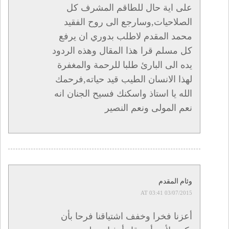
على اية حال للطاقم المشرف كل
الصلاحيات,وسارجع الى روح الفقيد
محمد المقدم لاطلب بدوري ان يرفع
كل مسلم قرا هذا المقال وهذه الردود
يده الى البارئ طلبا للرحمة والمغفرة
لهذا الانسان الطيب قيد حياته,فرحمك
الله يا استاذ واسكنك فسيح الجنان انه
نعم المولى ونعم النصير
وئام المقدم
03/07/2015 AT 03:41
أعزنا فخرا وخفف اشتياقنا فرحا بأن