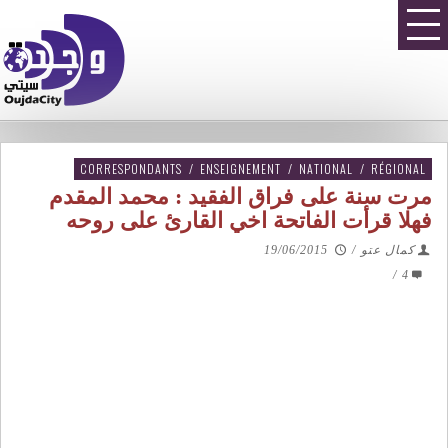
CORRESPONDANTS
/
ENSEIGNEMENT
/
NATIONAL
/
RÉGIONAL
مرت سنة على فراق الفقيد : محمد المقدم
فهلا قرأت الفاتحة اخي القارئ على روحه
كمال عتو
/
19/06/2015
/
4