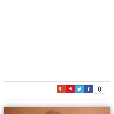
0
SHARES