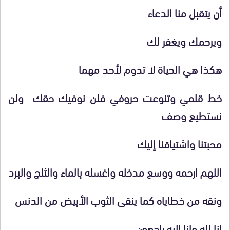
أن يتقبل منا الدعاء
ويرحمك ويغفر لك
هكذا هي الحياة لا تدوم لأحد مهما
خط قلمي وتنوعت حروفي فلن نوفيك حقك ولن
نستطيع وصف
محبتنا واشتياقنا إليك
اللهم ارحمه ووسع مدخله واغسله بالماء والثلج والبرد
ونقه من خطاياه كما ينقى الثوب الأبيض من الدنس
إنا لله وإنا إليه راجعون