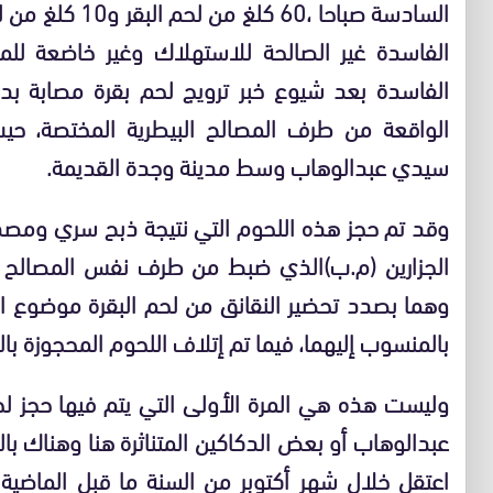
الفاسدة غير الصالحة للاستهلاك وغير خاضعة للمر
الفاسدة بعد شيوع خبر ترويج لحم بقرة مصابة بدا
الواقعة من طرف المصالح البيطرية المختصة، حي
سيدي عبدالوهاب وسط مدينة وجدة القديمة.
الجزارين (م.ب)الذي ضبط من طرف نفس المصالح ا
وهما بصدد تحضير النقانق من لحم البقرة موضوع البحث
بالمنسوب إليهما، فيما تم إتلاف اللحوم المحجوزة بالم
وليست هذه هي المرة الأولى التي يتم فيها حجز 
عبدالوهاب أو بعض الدكاكين المتناثرة هنا وهناك بالم
اعتقل خلال شهر أكتوبر من السنة ما قبل الماضي