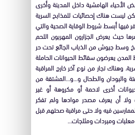
عض الأحياء الهامشية داخل المدينة وأخرى
كن ليست هناك إحصائيات للمذابح السرية
وفر فيها أبسط شروط الوقاية الصحية والتي
ها حيث يعرض الجزارون المهربون اللحم
سخ وسط جيوش من الذباب الجائع تحت حر
لمدن يعرضون سقائط الحيوانات الحاملة
ة. وهناك تجار من نوع آخر خارج المراقبة
تة والبودان والطحال و…و…المشتقة من
حيوانات أخرى لاحمة أو مكروهة أو غير
ت ولا أن يعرف مصدر موادها ولم تفكر
لممارسين فيه ولا حتى مراقبة صحتهم قبل
معلبات ومبردات ومثلجات…