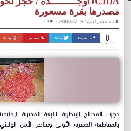
OUJDAوجــــــــــدة / حجز
مصدرها بقرة مسعورة
عبد القادر كاترة
/
19/03/2008
/
0
/
0
Google+
Pinterest
Twitter
Facebook
SHARES
حجزت المصالح البيطرية التابعة للمديرية الإقليم
بالمقاطعة الحضرية الأولى وعناصر الأمن الولائي