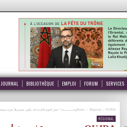
JOURNAL
BIBLIOTHÈQUE
EMPLOI
FORUM
SERVICES
OUJDAوجــــــــــدة / حجز لحوم فاسدة قد يكون مصدرها بقرة مسعورة
»
Régional
»
Home
RÉGIONAL