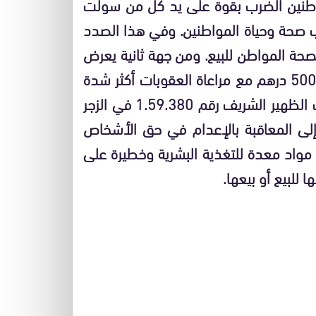
طنين الضرب بقوة على يد كل من سولت
ب صحة وحياة المواطنين. وفي هذا الصدد
بصحة المواطن للبيع. ومن جهة ثانية يعرض
كل مخالف نفسه لغرامة تحدد من 12 درهما إلى 5000 درهم مع مراعاة العقوبات أكثر شدة
المنصوص عليها في نصوص تشريعية خاصة. ويذهب الظهير الشريف رقم 1.59.380 في الزجر
إلى المعاقبة بالإعدام في حق الأشخاص
 مواد معدة للتغذية البشرية وخطيرة على
 للبيع أو بيعها.