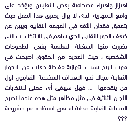
اهتزاز واهتراء مصداقية بعض النقابيين وتؤكد على
واقع الانتهازية الذي لا يزال يخترق هذا الحقل حيث
يتعمق فقدان الثقة في المهمة النقابية ويبين عن
ضعف الدور النقابي الذي ساهم في الانتكاسات التي
تضررت منها الشغيلة التعليمية بفعل الطموحات
الشخصية ، حيث العديد من الحقوق اصبحت في
مهب الريح بسبب انتهازية مفرطة جعلت من الادوار
النقابية مجالا نحو الاهداف الشخصية النقابيون اول
من يتقدمها … فهل سيبقى أي معنى لانتخابات
اللجان الثنائية في مثل مظاهر مثل هذه عندما تصبح
التمثيلية النقابية مطية لتحقيق استفادة غير مشروعة
؟؟؟