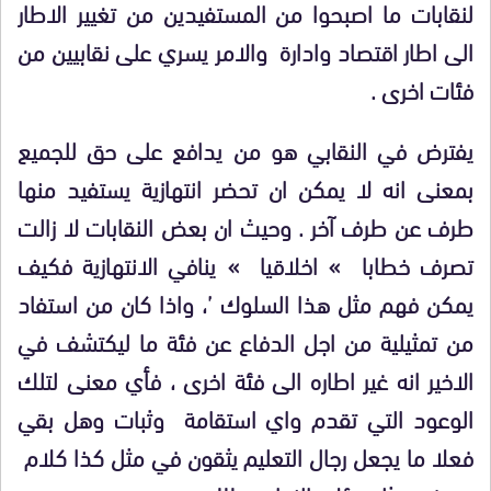
لنقابات ما اصبحوا من المستفيدين من تغيير الاطار
الى اطار اقتصاد وادارة والامر يسري على نقابيين من
فئات اخرى .
يفترض في النقابي هو من يدافع على حق للجميع
بمعنى انه لا يمكن ان تحضر انتهازية يستفيد منها
طرف عن طرف آخر . وحيث ان بعض النقابات لا زالت
تصرف خطابا » اخلاقيا » ينافي الانتهازية فكيف
يمكن فهم مثل هذا السلوك ’، واذا كان من استفاد
من تمثيلية من اجل الدفاع عن فئة ما ليكتشف في
الاخير انه غير اطاره الى فئة اخرى ، فأي معنى لتلك
الوعود التي تقدم واي استقامة وثبات وهل بقي
فعلا ما يجعل رجال التعليم يثقون في مثل كذا كلام