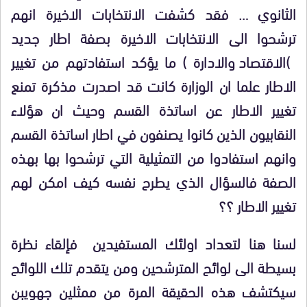
الثانوي … فقد كشفت الانتخابات الاخيرة انهم
ترشحوا الى الانتخابات الاخيرة بصفة اطار جديد
)
الاقتصاد والادارة ) ما يؤكد استفادتهم من تغيير
الاطار علما ان الوزارة كانت قد اصدرت مذكرة تمنع
تغيير الاطار عن اساتذة القسم وحيث ان هؤلاء
النقابيون الذين كانوا يصنفون في اطار اساتذة القسم
وانهم استفادوا من التمثيلية التي ترشحوا بها بهذه
الصفة فالسؤال الذي يطرح نفسه كيف امكن لهم
تغيير الاطار ؟؟
لسنا هنا لتعداد اولئك المستفيدين فإلقاء نظرة
بسيطة الى لوائح المترشحين ومن يتقدم تلك اللوائح
سيكتشف هذه الحقيقة المرة من ممثلين جهويبن