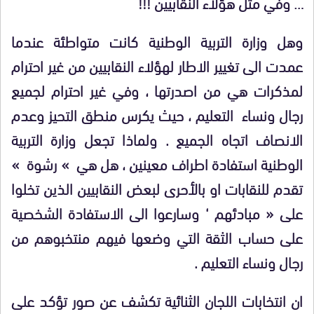
… وفي مثل هؤلاء النقابيين
!!!
وهل وزارة التربية الوطنية كانت متواطئة عندما
عمدت الى تغيير الاطار لهؤلاء النقابيين من غير احترام
لمذكرات هي من اصدرتها ، وفي غير احترام لجميع
رجال ونساء التعليم ، حيث يكرس منطق التحيز وعدم
الانصاف اتجاه الجميع . ولماذا تجعل وزارة التربية
الوطنية استفادة اطراف معينين ، هل هي » رشوة »
تقدم للنقابات او بالأحرى لبعض النقابيين الذين تخلوا
على « مبادئهم ‘ وسارعوا الى الاستفادة الشخصية
على حساب الثقة التي وضعها فيهم منتخبوهم من
رجال ونساء التعليم .
ان انتخابات اللجان الثنائية تكشف عن صور تؤكد على