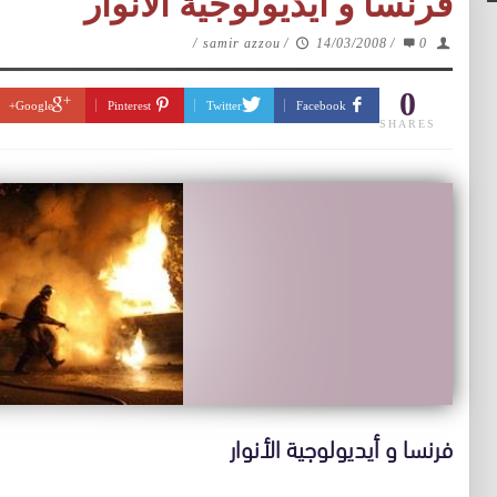
فرنسا و أيديولوجية الأنوار
/
samir azzou
/
14/03/2008
/
0
0
Google+
Pinterest
Twitter
Facebook
SHARES
فرنسا و أيديولوجية الأنوار