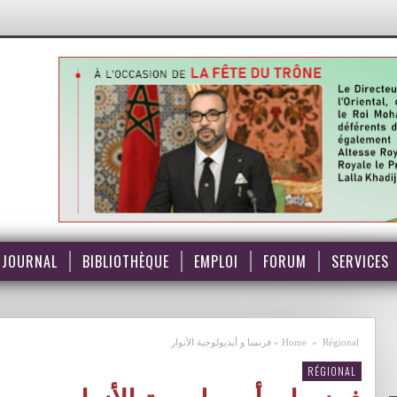
JOURNAL
BIBLIOTHÈQUE
EMPLOI
FORUM
SERVICES
Régional
»
Home
»
فرنسا و أيديولوجية الأنوار
RÉGIONAL