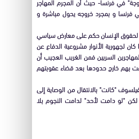
وجة" في فرنسا- حيث أن المجرم المهاجر
ي فرنسا و بمجرد خروجه يحول مباشرة و
ة لحقوق الإنسان حكم على معارض سياسي
 كان لجهورية الأنوار مشروعية الدفاع عن
المهاجرين السريين فمن الغريب العجيب أن
ألقت بهم خارج حدودها بعد قضاء عقوبتهم
لفيلسوف "كانت" بالانتقال من الوصاية إلى
ن "لو دامت لأحد" لدامت النجوم بلا