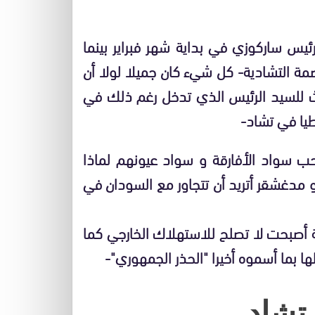
يس ساركوزي في بداية شهر فبراير بينما
ة التشادية- كل شيء كان جميلا لولا أن
 للسيد الرئيس الذي تدخل رغم ذلك في
طيا في تشاد-
 سواد الأفارقة و سواد عيونهم لماذا
ا و مدغشقر أتريد أن تتجاور مع السودان في
ية أصبحت لا تصلح للاستهلاك الخارجي كما
 بما أسموه أخيرا "الحذر الجمهوري"-
تشاد