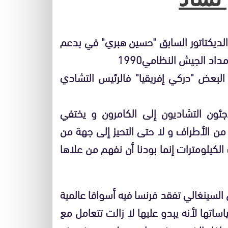
الديكتاتور السابق "حسين هبري" في بدعم
اد الجيش النظامي1990
لبعض "دركي إفريقيا" فالرئيس التشادي
اجئون التشاديون إلى الكامرون و يختفي
ن الأطراف و لا حتى التحيز إلى جهة من
لكيلومترات إنما بودنا أن نفهم من علاها
السينغالي تفقد فرنسا فيه أسواقا عالمية
ساتها لأنه يبدو عليها لا زالت تتعامل مع