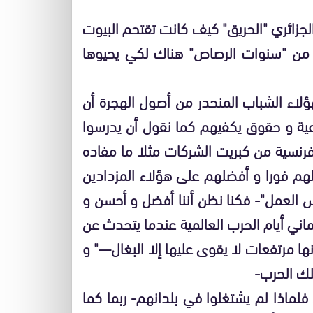
زائري "الحريق" كيف كانت تقتحم البيوت
 من "سنوات الرصاص" هناك لكي يحيوها
لاء الشباب المنحدر من أصول الهجرة أن
ية و حقوق يكفيهم كما نقول أن يدرسوا
فرنسية من كبريت الشركات مثلا ما مفاده
هم فورا و أفضلهم على هؤلاء المزدادين
حس العمل"- فكنا نظن أننا أفضل و أحسن و
اني أيام الحرب العالمية عندما يتحدث عن
ا مرتفعات لا يقوى عليها إلا البغال—" و
لك الحرب-
لماذا لم يشتغلوا في بلدانهم- ربما كما