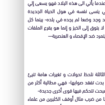
عندما يأتي الى هذه البلاد فهو يسعى إلي
ي ينسى نفسه في هول الحياة الجديدة
د وجد وضعا لم يجده في بلده- بينما كل
 يتوق إلى الخبز و إنما هو يقرع الملفات
يتمرد ضد الإقصاء و العنصرية—
الثالثة نلحظ تحولات و تغيرات هامة تنبئ
ها بدت تفقد صوابها- فهي مطالبة أكثر من
أصبحت تتحكم فيها قوى أخرى جديدة-
نا من ضرب مثال أوقف الكثيرين من علماء