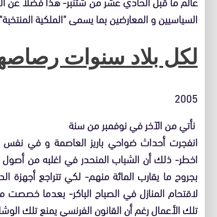
عالم ما قبل الحادي عشر من شتنبر- هذا فضلا عن ا
السياسيين و المعارضين بما يسمى "الملكية المنتخبة"
لكل بلاد سنوات رصاصها
2005
نأتي من الآخر في نوفمبر من سنة
انفجرت أحداث ضواحي باريز العاصمة و في نفس ا
اخطر- ذلك أن الشباب المنحدر في اغلبه من أصول 
بجروح ما يقارب المائة منهم- لكي تتراجع أجهزة 
لاقتحام المنازل في الصباح الباكر- بعدما خصصت
تلك الأعمال رغم أن القانون الفرنسي يمنع تلك الوشا