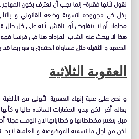
نقول لأنها فقيرة- إنما يجب أن نعترف بكون المهاجر 
بذل كل مجهوده لتسوية وضعه القانوني و بالتال
محاولا أن لا يتفاوض أو يناقش لأنه على كل حال ق
هذا لا يبحث عنه الشاب المزداد هنا في فرنسا فهو لا
الصعبة و الثقيلة مثل مساواة الحقوق و هو ربما قد 
العقوبة الثلاثية
و نحن على عتبة إنهاء العشرية الأولى من الألفية 
بعالم أخر- لكن تبدو الحضارات السائدة حاليا و كأن
قبل بتغيير مخططاتها و خطاباتها لان الوقت عجلة 
لكن من اجل ما نسميه الموضوعية و العلمية لابد ل