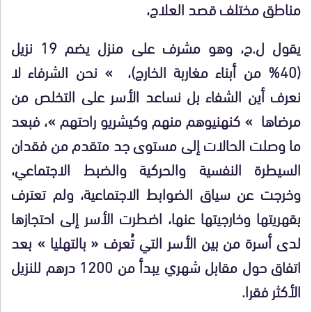
مناطق مختلف قصد العلاج،
يقول ل.ح، وهو مشرف على منزل يضم 19 نزيل
(40% من أبناء مغاربة الخارج)، » نحن الشرفاء لا
نعرف أين الشفاء بل نساعد الأسر على التخلص من
مرضاها » كنهنيوهم منهم وكيشريو راحتهم »، فبعد
ما وصلت الحالات إلى مستوى جد متقدم من فقدان
السيطرة النفسية والحركية والضبط الاجتماعي،
وخرجت عن سياق الضوابط الاجتماعية، ولم تعترف
بقهريتها وخارجيتها عنها، اضطرت الأسر إلى احتجازها
لدى أسرة من بين الأسر التي تُعرف « بالتهليا » بعد
اتفاق حول مقابل شهري يبدأ من 1200 درهم للنزيل
الأكثر فقرا.