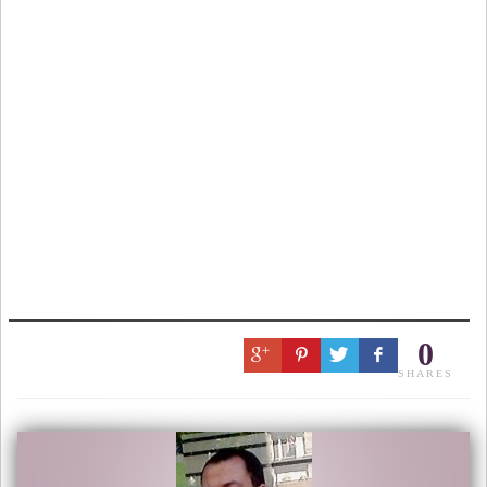
0
SHARES