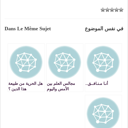
في نفس الموضوع
Dans Le Même Sujet
أنـا مـنـافــق..
مجالس العلم بين
هل الحرية من طبيعة
الأمس واليوم
هذا الدين ؟