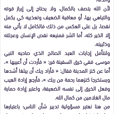
لأن الله يتصف بالكمال، ولا يحتاج إلى إبراز قوته
والتباهي بها، أو معاقبة الضعيف وتعذيبه كي يكمل
نقصا، بل على العكس من ذلك فالكامل لا يأتي منه
إلا الخير كله، أما الشر فمنبعه نقص الإنسان وعجلته
وذئبيته.
ولنتأمل إجابات العبد الصالح الذي صاحبه النبي
موسى. ففي خرق السفينة قرر: « فأردت أن أعيبها »،
أما عن كنز المدينة فقال: « فأراد ربك أن يبلغا أشدها
ويستخرجا كنزهما رحمة من ربك »، فأرجع إرادة العيب
وفعل الخرق إلى نفسه الضعيفة، واعتبر إرادة حماية
مال الغلامين من كمال الله.
من هنا نعتبر مسؤولية تدبير شأن الناس؛ باعتبارها