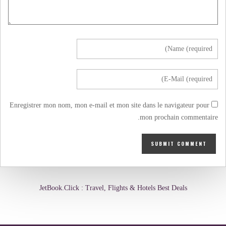
Enregistrer mon nom, mon e-mail et mon site dans le navigateur pour
mon prochain commentaire.
JetBook.Click : Travel, Flights & Hotels Best Deals