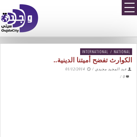
INTERNATIONAL
/
NATIONAL
الكوارث تفضح أميتنا الدينية..
عبد المجيد مجيدي
/
01/12/2014
/
0