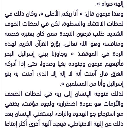
إلهه هواه ».
وهذا فرعون قال: « أنا ربكم الأعلى »، وكان ذلك في
لحظات الانتشاء والسطوة، لكن في لحظات الخوف
الشديد طلب فرعون النجدة ممن كان يعتبره خصمه
ومنافسه وهو الله تعالى. يؤرخ القرآن الكريم لهذه
الردة في الموقف: « وجاوزنا ببني إسرائيل البحر
فأتبعهم فرعون وجنوده بغيا وعدوا، حتى إذا أدركه
الغرق قال آمنت أنه لا إله إلا الذي آمنت به بنو
إسرائيل وأنا من المسلمين ».
لذلك فتوجه الإنسان إلى ربه في لحظات الضعف
والأزمات هو عودة اضطرارية ولجوء مؤقت، يختفي
مع استرجاع جو الهدوء والراحة، ليستغني الإنسان بعد
ذلك عن إلهه الاحتياطي، فيعبد آلهة أخرى أكثر إمتاعا