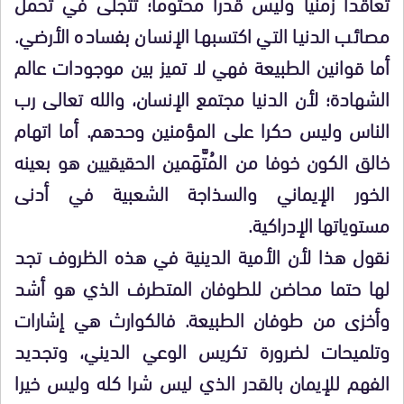
تعاقدا زمنيا وليس قدرا محتوما؛ تتجلى في تحمل
مصائب الدنيا التي اكتسبها الإنسان بفساده الأرضي.
أما قوانين الطبيعة فهي لا تميز بين موجودات عالم
الشهادة؛ لأن الدنيا مجتمع الإنسان، والله تعالى رب
الناس وليس حكرا على المؤمنين وحدهم. أما اتهام
خالق الكون خوفا من المُتَّهَمين الحقيقيين هو بعينه
الخور الإيماني والسذاجة الشعبية في أدنى
مستوياتها الإدراكية.
نقول هذا لأن الأمية الدينية في هذه الظروف تجد
لها حتما محاضن للطوفان المتطرف الذي هو أشد
وأخزى من طوفان الطبيعة. فالكوارث هي إشارات
وتلميحات لضرورة تكريس الوعي الديني، وتجديد
الفهم للإيمان بالقدر الذي ليس شرا كله وليس خيرا