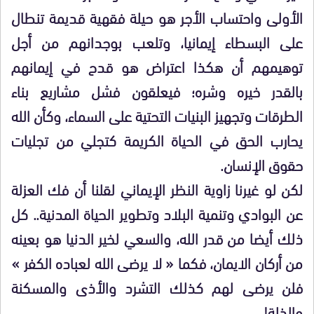
الأولى واحتساب الأجر هو حيلة فقهية قديمة تنطال
على البسطاء إيمانيا، وتلعب بوجدانهم من أجل
توهيمهم أن هكذا اعتراض هو قدح في إيمانهم
بالقدر خيره وشره؛ فيعلقون فشل مشاريع بناء
الطرقات وتجهيز البنيات التحتية على السماء، وكأن الله
يحارب الحق في الحياة الكريمة كتجلي من تجليات
حقوق الإنسان.
لكن لو غيرنا زاوية النظر الإيماني لقلنا أن فك العزلة
عن البوادي وتنمية البلاد وتطوير الحياة المدنية.. كل
ذلك أيضا من قدر الله، والسعي لخير الدنيا هو بعينه
من أركان الايمان، فكما « لا يرضى الله لعباده الكفر »
فلن يرضى لهم كذلك التشرد والأذى والمسكنة
والذلة!