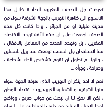
تعرضت جل الصحف المغربية الصادرة خلال هذا
الاسبوع الى ظاهرة التهريب بالجهة الشرقية سواء من
مدينة مليلية او من الجزائر ، واذا كانت كل هذه
الصحف اجمعت على ان هذه الآفة تهدد الاقتصاد
المغربي ، بل وتهدد العديد من المعامل بالاقفال ،
فما لاحظته ان جل الصحف توقفت عند ويل للمصلين
، وانها لم تحاول ان تقوم بتشخيص الداء بشجاعة ،
وصراحة ، وجرأة …
نعم لا احد ينكر ان التهريب الذي تعرفه الجهة سواء
منها الشرقية او الشمالية الغربية يهدد اقتصاد الوطن
، لكن الا يحق لنا ان نبحث عن جواب صريح ، وواضح
لهذا الاقبال المتزايد من طرف المواطنين على السلع