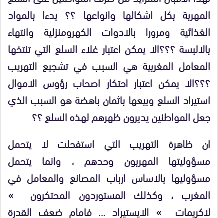
المهربة بكل اشكالها وانواعها ؟؟ بدءا بالمواد
الغذائية ومرورا بالادوات الكهرومنزلية وانتهاء
بالالبسة ؟؟؟الا يمكن اعتبار غلاء السلع التي تنتخها
المعامل المغربية هي السبب في تشجيع التهريب
؟؟؟الا يمكن اعتبار احتكار اصحاب رؤوس الاموال
استيراد السلع وبيعها باثمان باهضة هو السبب الذي
جعل المواطنين يديرون ظهرهم لهذه السلع ؟؟
ان ظاهرة التهريب التي استفحلت لا يتحمل
مسؤوليتها المهربون وحدهم ، وانما يتحمل
مسؤوليها بالاساس ارباب المصانع والمعامل في
المغرب ، وكذلك المستوردون المحتكرون »
لاكريمات » الايستيراد … فامام ضعف القدرة