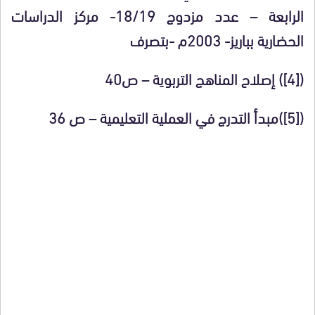
الرابعة – عدد مزدوج 18/19- مركز الدراسات
الحضارية بباريز- 2003م -بتصرف
([4])
إصلاح المناهج التربوية –
ص40
([5])
مبدأ التدرج في العملية التعليمية – ص 36