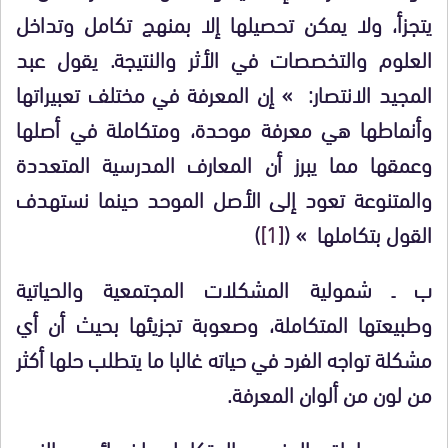
يتجزأ، ولا يمكن تحصيلها إلا بمنهج تكامل وتداخل
العلوم والتخصصات في الأثر والنتيجة. يقول عبد
المجيد الانتصار:
» إن المعرفة في مختلف تعبيراتها
وأنماطها هي معرفة موحدة، ومتكاملة في أصلها
وعمقها مما يبرز أن المعارف المدرسية المتعددة
والمتنوعة تعود إلى الأصل الموحد حينما نستهدف
القول بتكاملها » (
[1]
)
ب ـ شمولية المشكلات المجتمعية والحياتية
وطبيعتها المتكاملة، وصعوبة تجزيئها بحيث أن أي
مشكلة تواجه الفرد في حياته غالبا ما يتطلب حلها أكثر
من لون من ألوان المعرفة.
ج ـ مراعاة المنهج المتكامل لخصائص النمو