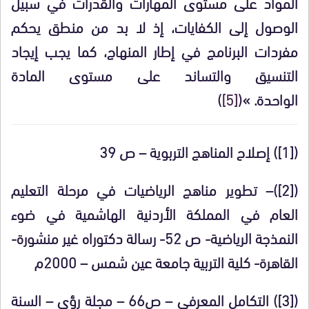
المواد على مستوى المهارات والقدرات في سبيل
الوصول إلى الكفايات، إذ لا بد من منطق يحكم
مفردات البرنامج في إطار المنهاج، كما يجب إيجاد
التنسيق والتساند على مستوى المادة
الواحدة. »
(
[5]
)
([1])
إصلاح المناهج التربوية – ص 39
(
[2]
)
– تطوير مناهج الرياضيات في مرحلة التعليم
العام في المملكة الأردنية الهاشمية في ضوء
النمذجة الرياضية- ص 52- رسالة دكتوراه غير منشورة-
القاهرة- كلية التربية جامعة عين شمس – 2000م
([3])
التكامل المعرفي – ص66 – مجلة رؤى – السنة