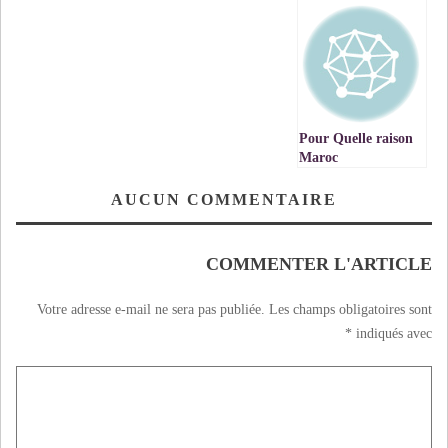
Pour Quelle raison
Maroc
télécom/ANRT
retiré un nom de
AUCUN COMMENTAIRE
domaine qu’elle a
acordé?
COMMENTER L'ARTICLE
Votre adresse e-mail ne sera pas publiée.
Les champs obligatoires sont
*
indiqués avec