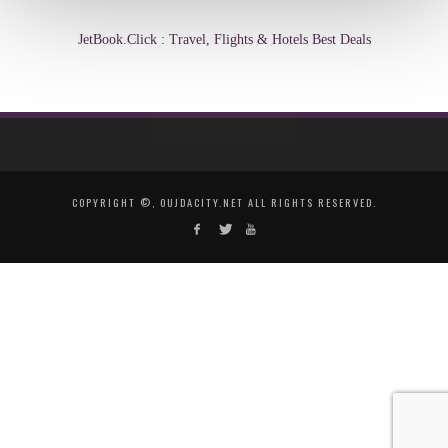
JetBook.Click : Travel, Flights & Hotels Best Deals
COPYRIGHT ©, OUJDACITY.NET ALL RIGHTS RESERVED.