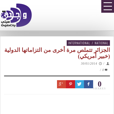
INTERNATIONAL
/
NATIONAL
الجزائر تتملص مرة أخرى من التزاماتها الدولية
(خبير أمريكي)
30/01/2014
/
/
0
0
SHARES