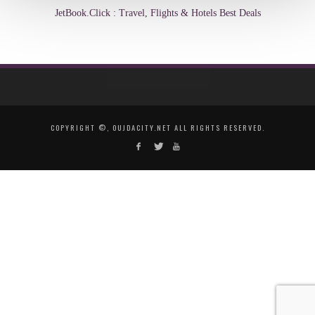
JetBook.Click : Travel, Flights & Hotels Best Deals
COPYRIGHT ©, OUJDACITY.NET ALL RIGHTS RESERVED.