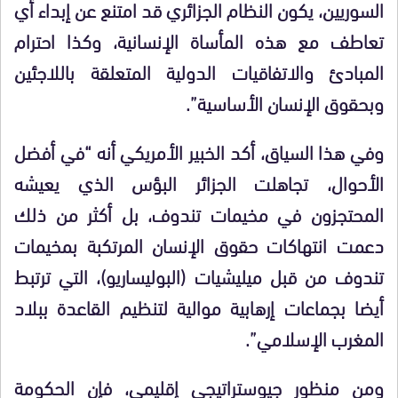
السوريين، يكون النظام الجزائري قد امتنع عن إبداء أي
تعاطف مع هذه المأساة الإنسانية، وكذا احترام
المبادئ والاتفاقيات الدولية المتعلقة باللاجئين
وبحقوق الإنسان الأساسية”.
وفي هذا السياق، أكد الخبير الأمريكي أنه “في أفضل
الأحوال، تجاهلت الجزائر البؤس الذي يعيشه
المحتجزون في مخيمات تندوف، بل أكثر من ذلك
دعمت انتهاكات حقوق الإنسان المرتكبة بمخيمات
تندوف من قبل ميليشيات (البوليساريو)، التي ترتبط
أيضا بجماعات إرهابية موالية لتنظيم القاعدة ببلاد
المغرب الإسلامي”.
ومن منظور جيوستراتيجي إقليمي، فإن الحكومة