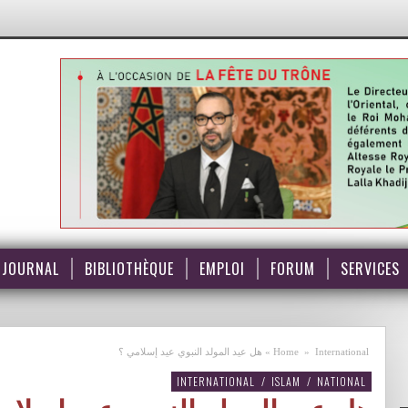
JOURNAL
BIBLIOTHÈQUE
EMPLOI
FORUM
SERVICES
International
»
Home
»
هل عيد المولد النبوي عيد إسلامي ؟
INTERNATIONAL
/
ISLAM
/
NATIONAL