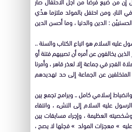
ل إن من ضيع فرضا من أجل الاحتفال صار
ي النار، ومن احتفل بالمولد ملتزما هدْي
حسنييْن : الدين والدنيا ، وما أحسن الدين
ل عليه السلام هو اتباع الكتاب والسنة ..
ذر الذين يخالفون عن أمره أن تصيبهم فتنة أو
ة الفجر في جماعة إلا لعذر قاهر ، وأمرنا
المتخلفين عن الجماعة إلى حد تهديدهم
 وانضباط إسلامي كامل .. وبرامج تجمع بين
لرسول عليه السلام إلى النشء ، وانتقاء
 وشخصيته العظيمة ، وإجراء مسابقات بين
 عليه » معجزات المولد » فجلها لا يصح ،