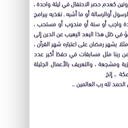
روتين كعدم حصر الاحتفال في ليلة واحدة ،
سول أوالرسالة أو ما أشبه ـ نغذيه ببرامج
احدة واجب أو سنة أو مندوب أو مستحب ،
عوَ في ظل هذا البعد الرهيب عن الدين إلى
لا بشهر رمضان على اعتباره شهر القرآن ،
ا ومن ربنا مثل مسابقات في حفظ أكبر عدد
ة ومشجعة ، والتعريف بالأعمال الجليلة
كة .. إلخ
الحمد لله رب العالمين ..