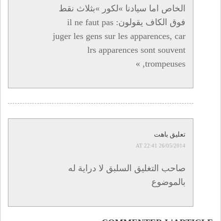
الخاص اما سيادنا »لكور »بثلاث نقط
فوق الكاف يقولون: il ne faut pas
juger les gens sur les apparences, car
lrs apparences sont souvent
trompeuses, »
تعليق باهت
26/05/2014 AT 22:41
صاحب التغليق السلبق لا دراية له
بالموضوع