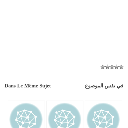
في نفس الموضوع
Dans Le Même Sujet