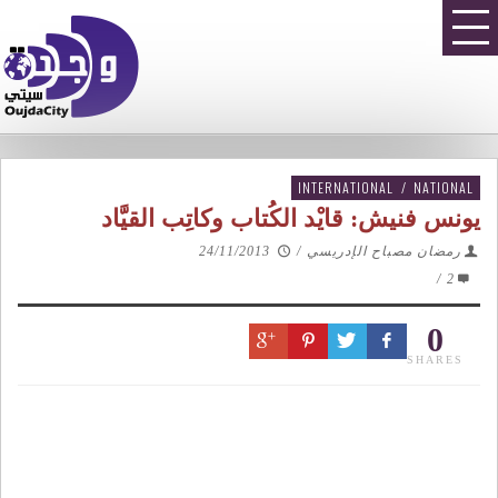
INTERNATIONAL
/
NATIONAL
يونس فنيش: قايْد الكُتاب وكاتِب القيَّاد
رمضان مصباح الإدريسي
/
24/11/2013
/
2
0
SHARES