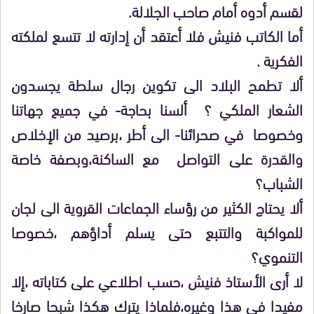
لقسم أدوه أمام صاحب الجلالة.
أما الكاتب فنيش فلا أعتقد أن إدارته لا تتسع لملكته
الفكرية .
ألا تطمح البلاد الى تكوين رجال سلطة يجسدون
الشعار الملكي ؟ ألسنا بحاجة- في جميع جهاتنا
وخصوصا في صحرائنا- الى أطر ،برصيد من الإخلاص
والقدرة على التواصل مع الساكنة،وبصفة خاصة
الشباب؟
ألا يحتاج الكثير من رؤساء الجماعات القروية الى لجان
للمواكبة والتتبع حتى يسلم أداؤهم ،خصوصا
التنموي؟
لا أرى الأستاذ فنيش ،حسب اطلاعي على كتاباته ،إلا
مفيدا في هذا وغيره،فلماذا يترك هكذا شبحا صارخا