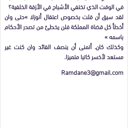
في الوقت الذي تختفي الأشباح في الأزقة الخلفية؟
لقد سبق أن قلت بخصوص اعتقال أنوزلا »حتى وان
أخطأ كل قضاة المملكة فلن يخطئ من تصدر الأحكام
باسمه »
وكذلك كان. أتمنى أن ينصف القائد وان كنت غير
مستعد لأخسر كاتبا متميزا.
Ramdane3@gmail.com