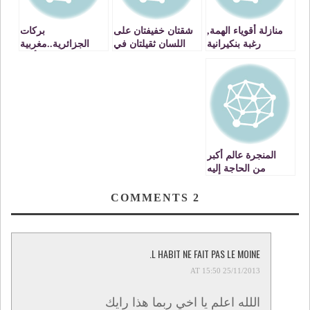
منازلة أقوياء الهمة,
شقتان خفيفتان على
بركات
رغبة بنكيرانية
اللسان ثقيلتان في
الجزائرية..مغربية
الميزان
أيضا
المنجرة عالم أكبر
من الحاجة إليه
COMMENTS
2
L HABIT NE FAIT PAS LE MOINE.
25/11/2013 AT 15:50
اللله اعلم يا اخي ربما هذا رايك