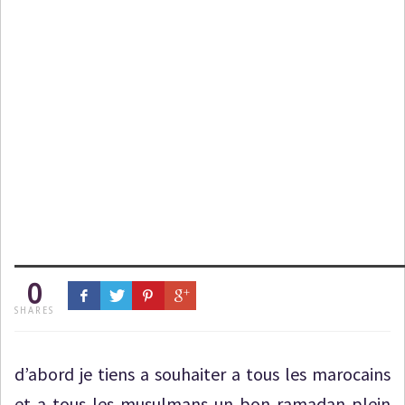
0
SHARES
d’abord je tiens a souhaiter a tous les marocains
et a tous les musulmans un bon ramadan plein