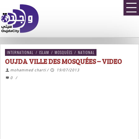
INTERNATIONAL
/
ISLAM
/
MOSQUÉES
/
NATIONAL
OUJDA VILLE DES MOSQUÉES – VIDEO
mohammed charti
/
19/07/2013
0
/