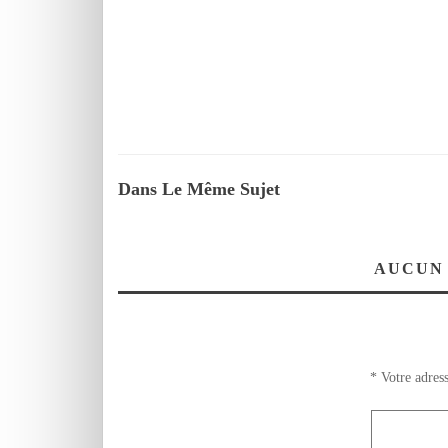
Dans Le Même Sujet
AUCUN
*
Votre adress