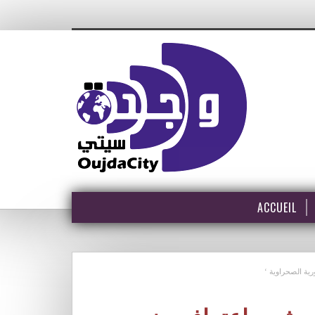
ACCUEIL
رية الصحراوية ‘