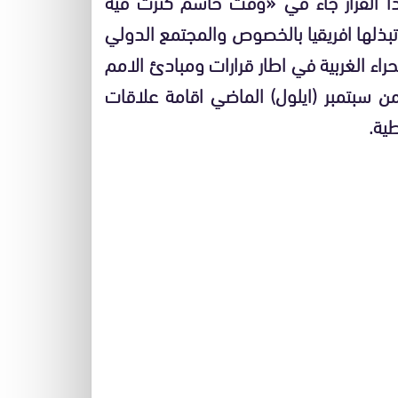
 القرار جاء في
«
وقت حاسم كثرت فيه
بذلها افريقيا بالخصوص والمجتمع الدولي
ء الغربية في اطار قرارات ومبادئ الامم
من سبتمبر
(
ايلول
)
الماضي اقامة علاقات
طية
.