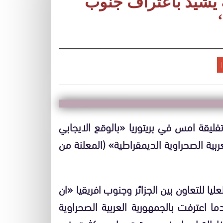
ة يشيد باعتراف جنوب
وتفليقة امس في بريتوريا «بالوقع الايجابي
لعربية الصحراوية الديمقراطية» (المعلنة من
عليا للتعاون بين الجزائر وجنوب افريقيا
«
ان
ما اعترفت بالجمهورية العربية الصحراوية