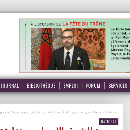
JOURNAL
BIBLIOTHÈQUE
EMPLOI
FORUM
SERVICES
National
»
Home
»
جريدة الشرق الاسط : بو تفليقة يشيد باعتراف جنوب افريقيا ‘ بالجمهو
NATIONAL