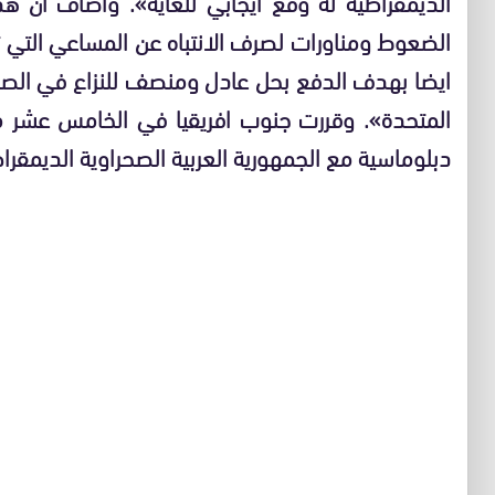
الديمقراطية له وقع ايجابي للغاية
».
واضاف ان هذا
الضعوط ومناورات لصرف الانتباه عن المساعي التي ت
ايضا بهدف الدفع بحل عادل ومنصف للنزاع في الصحرا
المتحدة
».
وقررت جنوب افريقيا في الخامس عشر 
دبلوماسية مع الجمهورية العربية الصحراوية الديمقرا