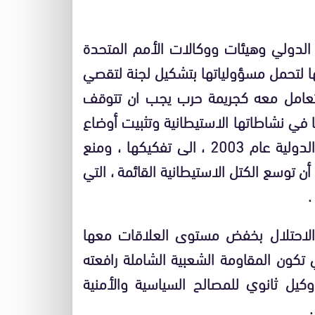
الدولي وهيئات ووكالات الأمم المتحدة
ها لتحمل مسؤولياتها بتشكيل لجنة لتقصي
التعامل معه كجريمة حرب يجب ان تتوقف
 في نشاطاتها الاستيطانية وتثبيت أوضاع
البؤر الاستيطانية ، التي دعت خطة خارطة الطريق الدولية عام 2003 ، الى تفكيكها ، ومنع
 توسع الكتل الاستيطانية القائمة ، التي
.
 الاحتلال بخفض مستوى العلاقات معها
تكون المقاومة الشعبية الشاملة رافعته
كيل ثانوي للمصالح السياسية والأمنية