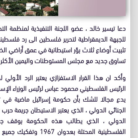
دعا تيسير خالد ، عضو اللجنة التنفيذية لمنظمة ال
للجبهة الديمقراطية لتحرير فلسطين الى رد فلسطي
تثبيت أوضاع ثلاث بؤر استيطانية في عمق أراضي الض
تساوق جديد مع مجلس المستوطنات واليمين الأكثر ت
وأكد ان هذا القرار الاستفزازي يعتبر الرد الأولي 
الرئيس الفلسطيني محمود عباس لرئيس الوزراء الإسرائي
يدع مجالا للشك بأن حكومة إسرائيل ماضية في تح
الجنائي الدولي ، الذي يعتبر الاستيطان جريمة حر
الدولي ، الذي يطالب هذه الحكومة بوقف جمي
الفلسطينية المحتلة بعدوا