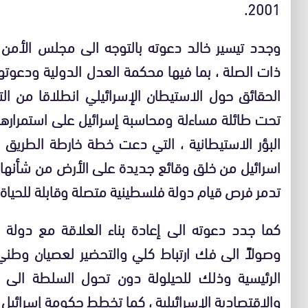
2001.
وجدد تيسير خالد دعوته بالتوجه الى مجلس الأمن 
ذات الصلة ، بما فيها محكمة العدل الدولية ودعوت
الحقائق حول الاستيطان الإسرائيلي انطلاقا من 
تحت طائلة مساءلة ومحاسبة إسرائيل على استمرارها
اسرائيل من خلق وقائع جديدة على الأرض من شأنها أن
تدمر فرص قيام دولة فلسطينية متصلة وقابلة للحياة 
كما جدد دعوته الى إعادة بناء العلاقة مع دولة
وصولاً الى فك ارتباط كلي والتحضير لعصيان وطني 
الرئيسية وذلك للحيلولة دون تحول السلطة الى و
والاقتصادية الإسرائيلية ، كما تخطط حكومة إسرائيل .