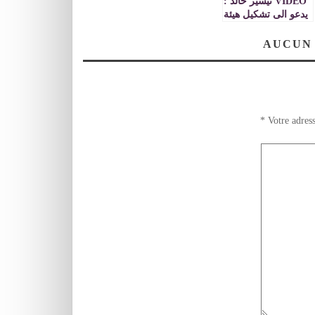
VIDEO تيسير خالد :
يدعو الى تشكيل هيئة
وطنية فلسطينية
لإعداد ملفات جرائم
AUCUN
الحرب الاسرائيلية
*
Votre adress