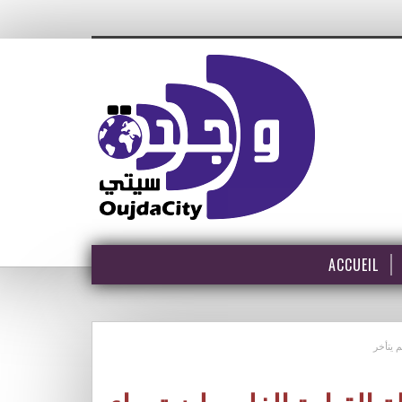
ACCUEIL
م يتأخر