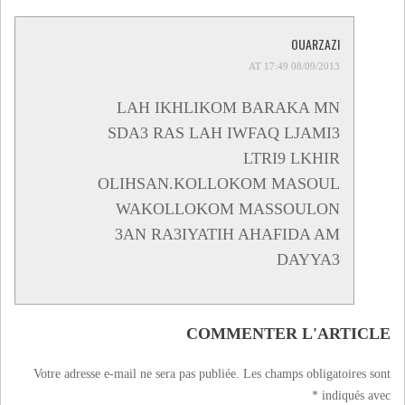
OUARZAZI
08/09/2013 AT 17:49
LAH IKHLIKOM BARAKA MN
SDA3 RAS LAH IWFAQ LJAMI3
LTRI9 LKHIR
OLIHSAN.KOLLOKOM MASOUL
WAKOLLOKOM MASSOULON
3AN RA3IYATIH AHAFIDA AM
DAYYA3
COMMENTER L'ARTICLE
Votre adresse e-mail ne sera pas publiée.
Les champs obligatoires sont
*
indiqués avec