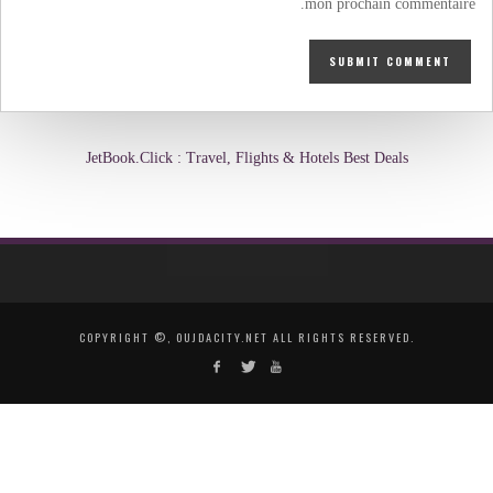
mon prochain commentaire.
JetBook.Click : Travel, Flights & Hotels Best Deals
COPYRIGHT ©, OUJDACITY.NET ALL RIGHTS RESERVED.