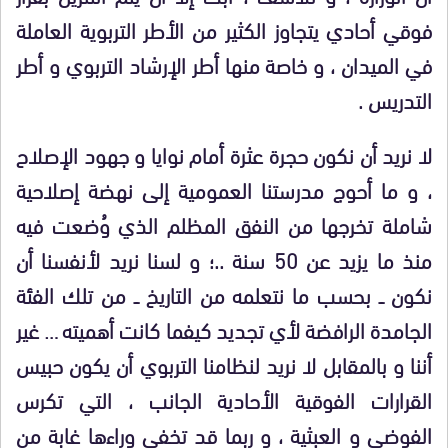
فوقي أحادي يتجاوز الكثير من الأطر التربوية العاملة
في الميدان ، و خاصة منها أطر الإرشاد التربوي و أطر
التدريس .
لا نريد أن نكون حجرة عثرة أمام نوايا و جهود الإصلاح
، و ما أحوج مدرستنا العمومية إلى نهضة إصلاحية
شاملة تخرجها من النفق المظلم الذي وُضعت فيه
منذ ما يزيد عن 50 سنة ..؛ و لسنا نريد لأنفسنا أن
نكون ــ بحسب ما نتعلمه من التاريخ ــ من تلك الفئة
الجامدة الرافضة لأي تجديد كيفما كانت أهميته … غير
أننا و بالمقابل لا نريد لنظامنا التربوي أن يكون حبيس
القرارات الفوقية الأحادية الجانب ، التي تكرس
الفوضى و العبثية ، و ربما قد تخفي وراءها غابة من