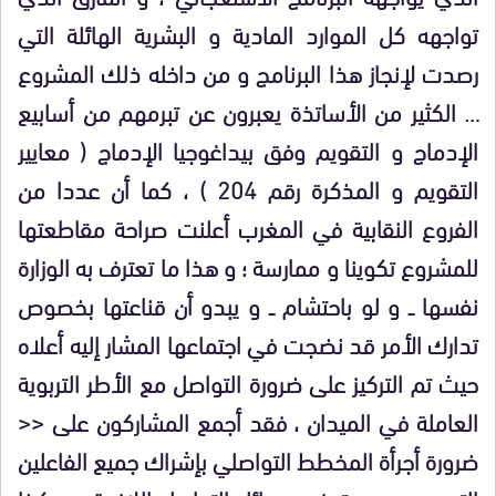
تواجهه كل الموارد المادية و البشرية الهائلة التي
رصدت لإنجاز هذا البرنامج و من داخله ذلك المشروع
… الكثير من الأساتذة يعبرون عن تبرمهم من أسابيع
الإدماج و التقويم وفق بيداغوجيا الإدماج ( معايير
التقويم و المذكرة رقم 204 ) ، كما أن عددا من
الفروع النقابية في المغرب أعلنت صراحة مقاطعتها
للمشروع تكوينا و ممارسة ؛ و هذا ما تعترف به الوزارة
نفسها ــ و لو باحتشام ــ و يبدو أن قناعتها بخصوص
تدارك الأمر قد نضجت في اجتماعها المشار إليه أعلاه
حيث تم التركيز على ضرورة التواصل مع الأطر التربوية
العاملة في الميدان ، فقد أجمع المشاركون على <<
ضرورة أجرأة المخطط التواصلي بإشراك جميع الفاعلين