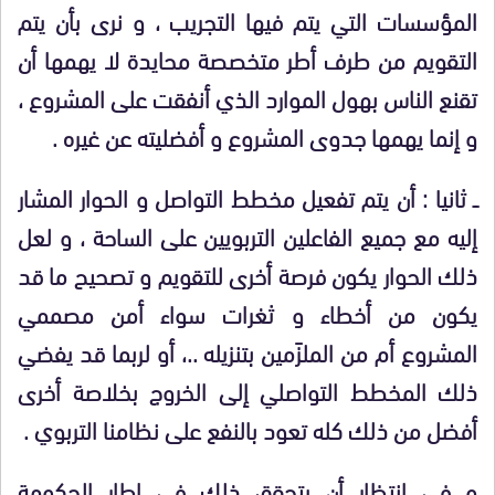
المؤسسات التي يتم فيها التجريب ، و نرى بأن يتم
التقويم من طرف أطر متخصصة محايدة لا يهمها أن
تقنع الناس بهول الموارد الذي أنفقت على المشروع ،
و إنما يهمها جدوى المشروع و أفضليته عن غيره .
ــ ثانيا :
أن يتم تفعيل مخطط التواصل و الحوار المشار
إليه مع جميع الفاعلين التربويين على الساحة ، و لعل
ذلك الحوار يكون فرصة أخرى للتقويم و تصحيح ما قد
يكون من أخطاء و ثغرات سواء أمن مصممي
المشروع أم من الملزَمين بتنزيله ..، أو لربما قد يفضي
ذلك المخطط التواصلي إلى الخروج بخلاصة أخرى
أفضل من ذلك كله تعود بالنفع على نظامنا التربوي .
و في انتظار أن يتحقق ذلك في إطار الحكومة