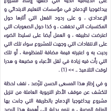
بيداغوجيا الإدماج في مؤسسات التعليم الابتدائي و
الإعدادي ، و على ردود الفعل التي أثارها حول
المكتسبات التي تحققت ، و كذا حول الصعوبات التي
اعترضت تطبيقه ، و العمل أيضا على تسليط الضوء
على الانتقادات التي وجهت للمشروع سواء تلك التي
رحبت به و اعتبرته قيمة مضافة للمنظومة ، أو تلك
التي رأت فيه زيادة في ثقل الأعباء و مضيعة و هدرا
لوقت التلاميذ .. >>
(1)
.
و في إطار هذا المسعى الحسن للرّصد ، نقف لحظة
للكشف عن موقف الأطر التربوية العاملة من تنزيل
مشروع بيداغوجيا الإدماج بالطريقة التي جاءت بها
الوزارة الوصية ، و ننوه بداية إلى أهمية هذا الرصد