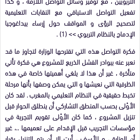
التربويين ، مع توفير وسائل التواصل اللازمة ، و كذا
تفعيل التواصل الاستباقي مع النقابات التعليمية
لتصحيح الرؤى و المواقف حول إرساء بيداغوجيا
الإدماج بالنظام التربوي >>
(1)
.
فكرة التواصل هذه التي تقترحها الوزارة لتجاوز ما قد
نعبر عنه ببوادر الفشل الذريع للمشروع هي فكرة تأتي
متأخرة ، غير أن هذا لا يلغي أهميتها خاصة في هذه
الظرفية التي نعيشها و التي يمكن وصفها بأنها مرحلة
تخبط حقيقية في النظام التعليمي بالمغرب . لقد كان
الأوْلى بحسب المنطق التشاركي أن ينطلق الحوار قبل
تنزيل المشروع ، كما كان الأوْلى تقويم التجربة في
مؤسسات التجريب قبل الإقدام على تعميمها ..، غير
أن الوزارة ، و للأسف ، أبت إلا أن يتم التنزيل بقرار