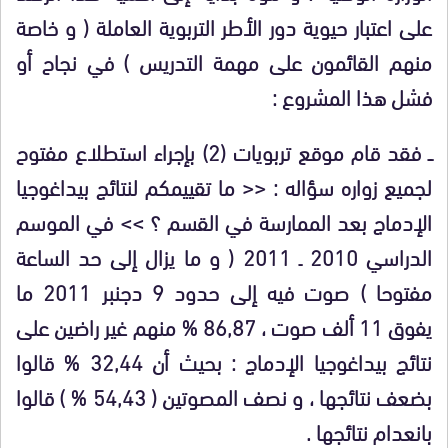
على اعتبار حيوية دور الأطر التربوية العاملة ( و خاصة
منهم القائمون على مهمة التدريس ) في نجاح أو
فشل هذا المشروع :
ــ
فقد قام موقع تربويات
(2)
بإجراء استطلاع مفتوح
لجميع زواره سؤاله : << ما تقييمكم لنتائج بيداغوجيا
الإدماج بعد الممارسة في القسم ؟ >> في الموسم
الدراسي 2010 ـ 2011 ( و ما يزال إلى حد الساعة
مفتوحا ) صوت فيه إلى حدود 9 دجنبر 2011 ما
يفوق 11 ألف صوت ، 86,87 % منهم غير راضين على
نتائج بيداغوجيا الإدماج : بحيث أن 32,44 % قالوا
بضعف نتائجها ، و نصف المصوتين ( 54,43 % ) قالوا
بانعدام نتائجها .