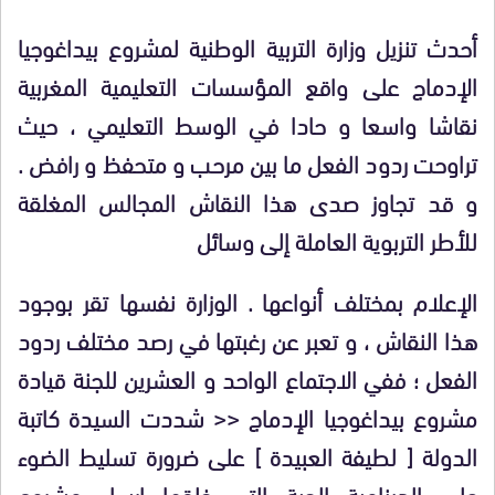
أحدث تنزيل وزارة التربية الوطنية لمشروع بيداغوجيا
الإدماج على واقع المؤسسات التعليمية المغربية
نقاشا واسعا و حادا في الوسط التعليمي ، حيث
تراوحت ردود الفعل ما بين مرحب و متحفظ و رافض .
و قد تجاوز صدى هذا النقاش المجالس المغلقة
للأطر التربوية العاملة إلى وسائل
الإعلام بمختلف أنواعها . الوزارة نفسها تقر بوجود
هذا النقاش ، و تعبر عن رغبتها في رصد مختلف ردود
الفعل ؛ ففي الاجتماع الواحد و العشرين للجنة قيادة
مشروع بيداغوجيا الإدماج << شددت السيدة كاتبة
الدولة [ لطيفة العبيدة ] على ضرورة تسليط الضوء
على الدينامية الحية التي خلقها إرساء مشروع