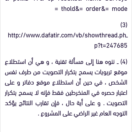
=
thold
=&
order
=&
mode
(3)
ــ
http://www.dafatir.com/vb/showthread.ph
p?t=247685
(4) ــ
ننوه هنا إلى مسألة تقنية ، و هي أن استطلاع
موقع تربويات يسمح بتكرار التصويت من طرف نفس
الشخص ، في حين أن استطلاع موقع دفاتر و على
اعتبار حصره في المنخرطين فقط فإنه لا يسمح بتكرار
التصويت . و على أية حال ، فإن تقارب النتائج يؤكد
التوجه العام غير الراضي على المشروع .