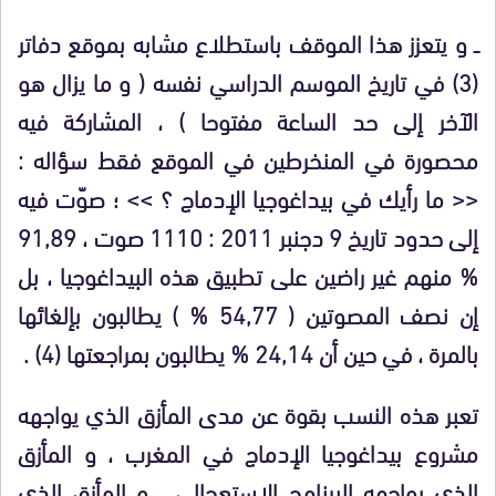
ــ
و يتعزز هذا الموقف باستطلاع مشابه بموقع دفاتر
(3)
في تاريخ الموسم الدراسي نفسه ( و ما يزال هو
الآخر إلى حد الساعة مفتوحا ) ، المشاركة فيه
محصورة في المنخرطين في الموقع فقط سؤاله :
<< ما رأيك في بيداغوجيا الإدماج ؟ >> ؛ صوّت فيه
إلى حدود تاريخ 9 دجنبر 2011 : 1110 صوت ، 91,89
% منهم غير راضين على تطبيق هذه البيداغوجيا ، بل
إن نصف المصوتين ( 54,77 % ) يطالبون بإلغائها
بالمرة ، في حين أن 24,14 % يطالبون بمراجعتها
(4)
.
تعبر هذه النسب بقوة عن مدى المأزق الذي يواجهه
مشروع بيداغوجيا الإدماج في المغرب ، و المأزق
الذي يواجهه البرنامج الاستعجالي ، و المأزق الذي