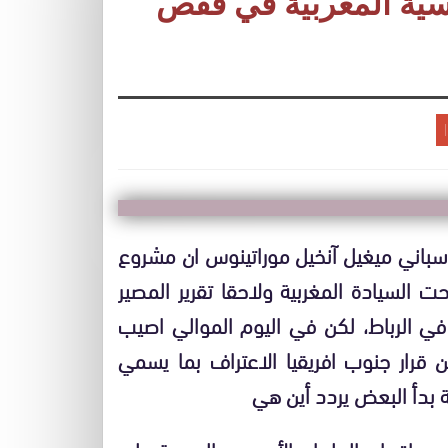
اسية المغربية في قفص
الاسباني ميغيل آنخيل موراتينوس ان مشروع
 السيادة المغربية ولاحقا تقرير المصير
في الرباط، لكن في اليوم الموالي اصيب
 قرار جنوب افريقيا الاعتراف بما يسمي
 بدأ البعض يردد أين هي