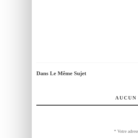
Dans Le Même Sujet
AUCUN
*
Votre adress