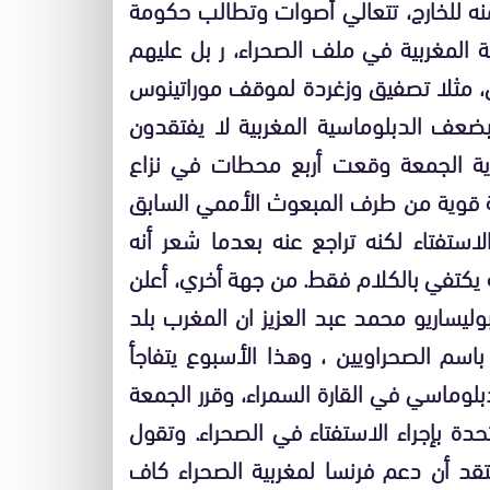
ه للخارج، تتعالي أصوات وتطالب حكومة
ة المغربية في ملف الصحراء، ر بل عليهم
ي، مثلا تصفيق وزغردة لموقف موراتينوس
عف الدبلوماسية المغربية لا يفتقدون
 غاية الجمعة وقعت أربع محطات في نزاع
 قوية من طرف المبعوث الأممي السابق
استفتاء لكنه تراجع عنه بعدما شعر أنه
 يكتفي بالكلام فقط. من جهة أخري، أعلن
وليساريو محمد عبد العزيز ان المغرب بلد
اسم الصحراويين ، وهذا الأسبوع يتفاجأ
دبلوماسي في القارة السمراء، وقرر الجمعة
حدة بإجراء الاستفتاء في الصحراء. وتقول
قد أن دعم فرنسا لمغربية الصحراء كاف