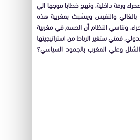
لصحراء ورقة داخلية، ونهج خطابا موجها الي
الغالي والنفيس ويتشبث بمغربية هذه
حراء، وتناسي النظام أن الحسم في مغربية
لدولي. فمتي ستغير الرباط من استراتيجيتها
لشلل وعلي المغرب بالجمود السياسي؟