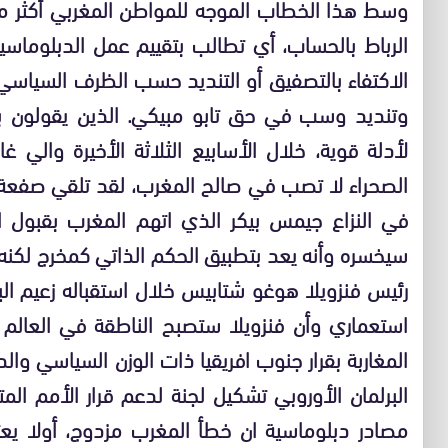
وسط هذا الخطاب الموجه للمواطن المغربي أكثر من
الرباط بالحساب، أي تطالب بتقييم عمل الدبلوماسي
الاكتفاء بالتصفيق أو التنديد حسب الظرف السياس
وتنديد وسب في حق تابو مبيكي. الذين يقولون بض
لأدلة قوية، خلال الأسابيع الثلاثة الأخيرة والي
الصحراء لا تصب في صالح المغرب، لقد تلقي صفعة
في النزاع جيمس بيكر الذي اتهم المغرب بقبول ال
سيخسره وأنه يعد بتطبيق الحكم الذاتي كمخرج لكنه
رئيس فنزويلا هوغو شتابيس خلال استقباله زعيم الب
استعماري وأن فنزويلا ستصبح الناطقة في العالم ب
المغاربة بقرار جنوب افريقيا ذات الوزن السياسي وال
البرلمان الأوروبي تشكيل لجنة لدعم قرار الأمم المت
مصادر دبلوماسية ان خطأ المغرب مزدوج، أولا يعت