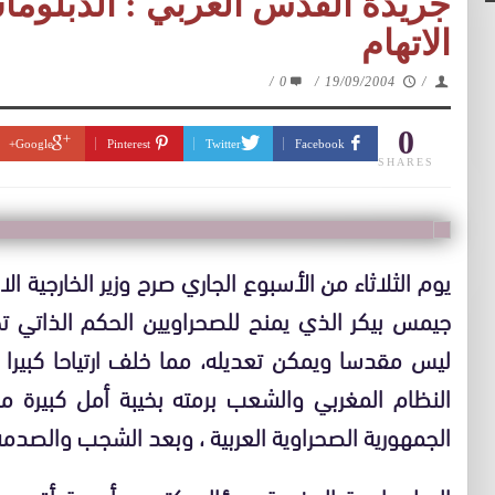
جريدة القدس العربي : الدبلوم
الاتهام
/
0
/
19/09/2004
/
0
Google+
Pinterest
Twitter
Facebook
SHARES
يوم الثلاثاء من الأسبوع الجاري صرح وزير الخارجية 
جيمس بيكر الذي يمنح للصحراويين الحكم الذاتي تحت
ليس مقدسا ويمكن تعديله، مما خلف ارتياحا كبيرا 
النظام المغربي والشعب برمته بخيبة أمل كبيرة من
الجمهورية الصحراوية العربية ، وبعد الشجب والصدمة