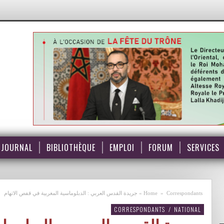
JOURNAL
BIBLIOTHÈQUE
EMPLOI
FORUM
SERVICES
Correspondants
»
Home
»
جريدة القدس العربي : الدبلوماسية المغربية في قفص الاتهام
CORRESPONDANTS
/
NATIONAL