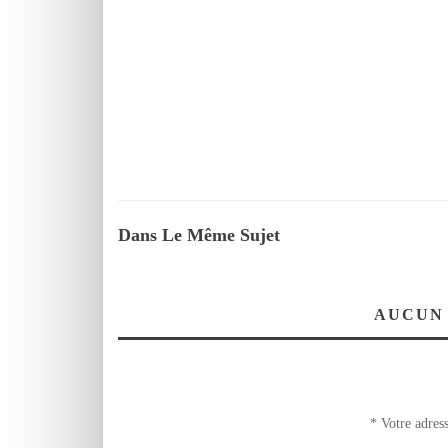
Dans Le Même Sujet
AUCUN
*
Votre adress