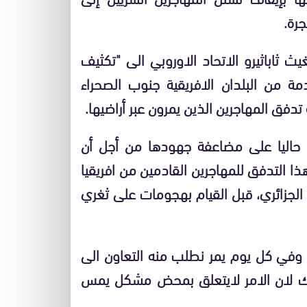
رة.
 ثاباثيرو الاتحاد الاوروبي الى "تكثيف
مة من البلدان الافريقية جنوب الصحراء
دفق المهاجرين الذين يمرون عبر أراضيها.
مل حاليا على مضاعفة جهودها من أجل أن
هذا التدفق للمهاجرين القادمين من افريقيا
 الجزائري، قبل القيام بهجومات على ثغري
في كل يوم يمر نطلب منه التعاون الى
ك لان الامر لايتعلق بمحض مشكل يمس