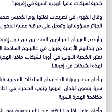
ضحية لشبكات مافيا الهجرة السرية في إفريقيا".
وقال الفهري في تصريحات نقلتها يوم الخميس صحيفة
الجزائر مسؤولياتها وتعمل على مراقبة عملية الدخول 
وأوضح الوزير أن المهاجرين المنحدرين من دول إفريق
من بلدانهم الأصلية يعبرون في غالبيتهم الساحقة التر
تعتبر الضحية الاولى في أوربا لشبكات مافيا الهجر
لهذه الشبكات في إفريقيا.
سريا ينتمون لبلدان افريقيا جنوب الصحراء في اطا
مكافحة الهجرة السرية .
وأعلن عامل إقليم الناظور عبد الله بندهيبة يوم 