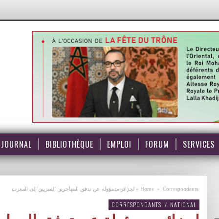
JOURNAL
BIBLIOTHÈQUE
EMPLOI
FORUM
SERVICES
Correspondants
»
Home
»
لجزائر مسؤولة عن تدفق المهاجرين السريين إلى المغرب
CORRESPONDANTS
/
NATIONAL