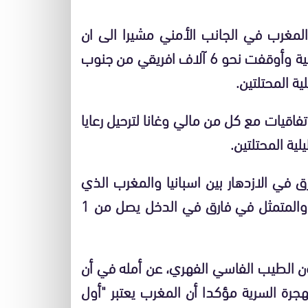
 المغرب في الجانب الأمني مشيرا الى ان
المملكة نشرت نحو 5 آلاف من أفراد القوات العمومية وأوقفت نحو 6 آلاف افريقي من جنوب
ة المحتلتين.
فاقيات مع كل من مالي وغانا لترحيل رعايا
ية المحتلتين.
ق في الازدهار بين اسبانيا والمغرب الذي
يعد الاوسع على الصعيد العالمي بين بلدين جارين، والمتمثل في فارق في الدخل يصل من 1
اون الطيب الفاسي الفهري، عن أمله في أن
هجرة السرية مؤكدا أن المغرب يعتبر "أول