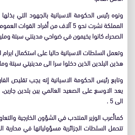
ونوه رئيس الحكومة الاسبانية بالجهود التي بذلها
الصحراء كانوا يخيمون في ضواحي مدينتي سبتة ومليلي
وتعمل السلطات الاسبانية حاليا على استكمال ابرام ات
هذين البلدين الذين دخلوا سرا الى مدينيتي سبتة ومليل
وتابع رئيس الحكومة الاسبانية إنه يجب تقليص الفار
الى 5 .
كماأعرب الوزير المنتدب في الشؤون الخارجية والتع
تتحمل السلطات الجزائرية مسؤولياتها في محاربة ال