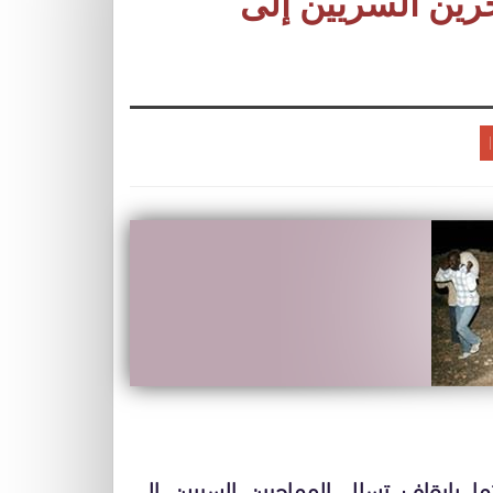
رين السريين إلى
ا بإيقاف تسلل المهاجرين السريين إلى