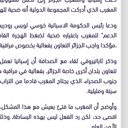
المغرب الذي أدركت المجموعة الدولية أنه ضحية للهج
ودعا رئيس الحكومة الاسبانية خوسي لويس رودريغيث
الدعم" للمغرب باعتباره ضحية لضغط الهجرة القاد
،مؤكدا واجب الجزائر التعاون بفعالية بخصوص مراقبة ت
وذكر ثاباتيروفي لقاء مع الصحافة أن إسبانيا تع
تتعاون بلدان أخرى خاصة الجزائر، بفعالية في مراقبة 
جنوب الصحراء، الذي يجتاح المغرب قادما من التراب
سبتة ومليلية.
وأوضح أن المغرب ما فتئ يعيش مع هذا المشكل، و
اقصى حد، لكن رد الفعل ليس بهذه البساطة, وذل
الأمن العام.