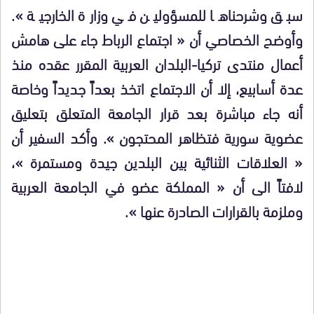
سبق وشرحناها للمسؤولين في وزارة الخارجية ».
وأوضح الخصاصي أن « اجتماع الرباط جاء على هامش
أعمال منتدى تركيا-البلدان العربية المقرر عقده منذ
عدة أسابيع، إلا أن الاجتماع اتخذ بعداً جديداً وخاصة
أنه جاء مباشرة بعد قرار الجامعة المتعلق بتعليق
عضوية سورية فتظاهر المحتجون ». وأكد السفير أن
« العلاقات الثنائية بين البلدين جيدة ومستمرة »،
لافتاً الى أن « المملكة عضو في الجامعة العربية
وملزمة بالقرارات الصادرة عنها ».