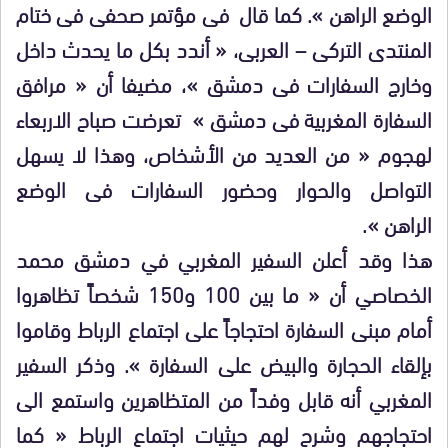
الوضع الراهن ». كما قال فى مؤتمر صحفى فى ختام
المنتدى التركى – العربى، « أندد بكل ما يحدث داخل
وخارج السفارات فى دمشق »، مضيفا أن « مرافق
السفارة المغربية فى دمشق » تعرضت صباح الاربعاء
لهجوم « من العديد من الأشخاص، وهذا لا يسهل
التواصل والحوار وحضور السفارات فى الوضع
الراهن ».
هذا وقد أعلن السفير المغربي في دمشق محمد
الخصاصي أن « ما بين 100 و150 شخصاً تظاهروا
أمام مبنى السفارة احتجاجاً على اجتماع الرباط وقاموا
بإلقاء الحجارة والبيض على السفارة ». وذكر السفير
المغربي أنه قابل وفداً من المتظاهرين واستمع الى
احتجاجهم وشرح لهم حيثيات اجتماع الرباط « كما