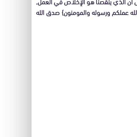
 ان الذي ينقصنا هو الإخلاص في العمل,
الله عملكم ورسوله والمومنون} صدق الله