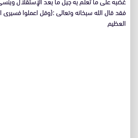
غضبه على ما تعلم به جيل ما بعد الإستقلال وينسى
فقد قال الله سبخانه وتعالى :{وقل اعملوا فسيرى 
العظيم