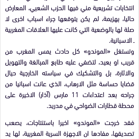
انتخابات تشريعية مني فيها الحزب الشعبي، المعارض
حاليا، بهزيمة، لم يكن يتوقعها جراء اسباب اخرى لا
صلة لها بالوضعية التي كانت عليها العلاقات المغربية
ـ الاسبانية.
وتستغل «الموندو» كل حادث يمس المغرب من
قريب او بعيد، لتضفي عليه طابع المبالغة والتهويل
والاثارة، بل والتشكيك في سياسته الخارجية حيال
قضايا حساسة مثل الارهاب، الذي عانت اسبانيا من
جراحه بعد اعتداءات 11 مارس (آذار) الاخيرة على
محطة قطارات الضواحي في مدريد.
فقد خرجت «الموندو» اخيرا باستنتاجات، يصعب
تصديقها، مفادها ان الاجهزة السرية المغربية، لها يد