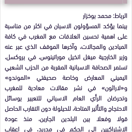
الرباط: محمد بوخزار
بينما يؤكد المسؤولون الاسبان في اكثر من مناسبة
على اهمية تحسين العلاقات مع المغرب في كافة
الميادين والمجالات، وآخرها الموقف الذي عبر عنه
وزير الخارجية ميغل انخيل موراتينوس، في بروكسل،
تستمر الصحافة الاسبانية المقربة من الحزب الشعبي
اليميني المعارض وخاصة صحيفتي «الموندو»
و«لاراثون» في نشر مقالات معادية للمغرب
وتحرضان الرأي العام الاسباني للتعبير بوسائل
الاحتجاج والتأثير المتاحة، للحيلولة دون التقارب الحاصل
قولا وفعلا بين البلدين الجارين، منذ عودة
الاشتراكيين الى الحكم في مدريد، في اعقاب