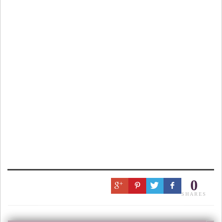
0
SHARES