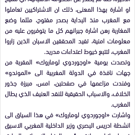
او اشارة بهذا المعنى، ذلك ان الاشتراكيين تعاملوا
مع المغرب منذ البداية بصدر مفتوح، مثلما وضع
المغاربة رهن اشارة جيرانهم كل ما يتوفرون عليه من
معلومات امنية، تفيد المحققين الاسبان الذين زاروا
المغرب، لتتبع خيوط اعتداءات مدريد.
وتصدت يومية «اوجوردوي لوماروك» المقربة من
جهات نافذة في الدولة المغربية الى «الموندو»
وفندت مزاعمها في صفحتين، امس، مبرزة جذور
الخلاف، والاسباب الحقيقية للنقد العنيف الذي يطال
المغرب.
واشارت «اوجوردوي لوماروك» في هذا السياق الى
انشطة ادريس البصري وزير الداخلية المغربي الاسبق