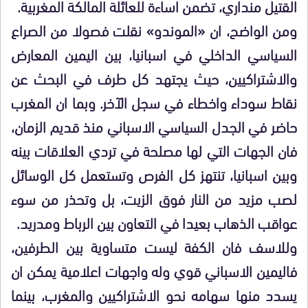
القتيل منداري، تضمن اساءة للعائلة المالكة المغربية.
ومن الواضح، ان «الموندو» نقلت فصولا من الصراع
السياسي الداخلي في اسبانيا، بين اليمين المعارض
والاشتراكيين، حيث يجتهد كل طرف في البحث عن
نقاط سوداء واخطاء في سجل الآخر. وبما ان المغرب
حاضر في الجدل السياسي الاسباني منذ قديم الزمان،
فان الجهات التي لها مصلحة في تردي العلاقات بينه
وبين اسبانيا، تنتهز كل الفرص وتستعمل كل الوسائل
لصب مزيد من النار فوق الزيت، بل وتحذر من سوء
عواقب الذهاب بعيدا في التعاون بين الرباط ومدريد.
وللاسف فان الكفة ليست متساوية بين الطرفين،
فاليمين الاسباني قوي وله واجهات اعلامية يمكن ان
يسدد منها سهامه نحو الاشتراكيين والمغرب، بينما