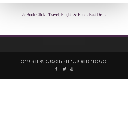
JetBook.Click : Travel, Flights & Hotels Best Deals
COPYRIGHT ©, OUJDACITY.NET ALL RIGHTS RESERVED.