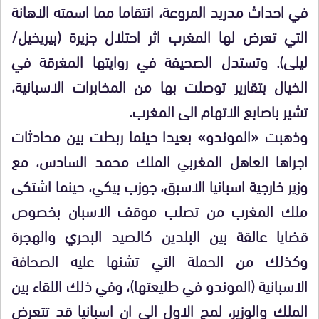
في احداث مدريد المروعة، انتقاما مما اسمته الاهانة
التي تعرض لها المغرب اثر احتلال جزيرة (بيريخيل/
ليلى). وتستدل الصحيفة في روايتها المغرقة في
الخيال بتقارير توصلت بها من المخابرات الاسبانية،
تشير باصابع الاتهام الى المغرب.
وذهبت «الموندو» بعيدا حينما ربطت بين محادثات
اجراها العاهل المغربي الملك محمد السادس، مع
وزير خارجية اسبانيا الاسبق، جوزب بيكي، حينما اشتكى
ملك المغرب من تصلب موقف الاسبان بخصوص
قضايا عالقة بين البلدين كالصيد البحري والهجرة
وكذلك من الحملة التي تشنها عليه الصحافة
الاسبانية (الموندو في طليعتها)، وفي ذلك اللقاء بين
الملك والوزير، لمح الاول الى ان اسبانيا قد تتعرض