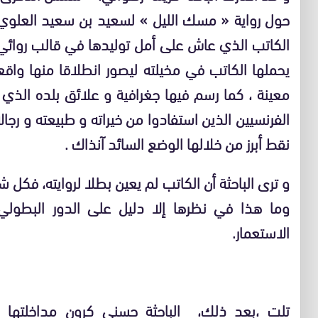
حول رواية « مسك الليل » لسعيد بن سعيد العلوي، 
الكاتب الذي عاش على أمل توليدها في قالب روائي
يحملها الكاتب في مخيلته ليصور انطلاقا منها واق
معينة ، كما رسم فيها جغرافية و علائق بلده الذ
الفرنسيين الذين استفادوا من خيراته و طبيعته و رج
نقط أبرز من خلالها الوضع السائد آنذاك .
و ترى الباحثة أن الكاتب لم يعين بطلا لروايته، فكل ش
وما هذا في نظرها إلا دليل على الدور البطولي
الاستعمار.
تلت ،بعد ذلك، الباحثة حسنى كرون مداخلتها ت