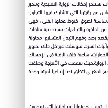
ت تستثمر إمكانات الرواية التقليدية وتتحرر
س عن رؤيتها التي تتشابك فيها التجارب
الأساسية لصوغ خيوط عملها الفني ، فهي
 عبر الذاكرة والتداعيات مستحضرة مناخات
 بقصد رصد وفهم التبدل المتسارع، محاولة
آليات السرد، فتوسلت عبر كل ذلك تصوير
الحوارات، ساعية خلف الرغبة في الإمساك
 الرواية،حيث تعمقت في الأمزجة وصاغت
 المغربي لتخلق نصا إبداعيا ثمرته وحدة
لا تغيب » عنوانا لمداخلتها التي تمحورت