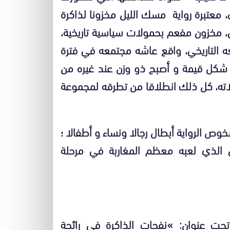
معتبرة رواية مسك الليل مخزونا لذاكرة
، مخزون مفعم بحمولات سياسية تاريخية،
عه التاريخي، واقع عاشه مجتمعه في فترة
ي شكل قيمة و أصبح ذو وزن عند غيره من
الاته، كل ذلك انطلاقا من تطرقه لمجموعة
خوص الرواية أبطال رجالا ونساء و أطفالا ؛
 الذي لعبه معظم المغاربة في مرحلة
حت عنوان: »نفحات الذاكرة في رائحة