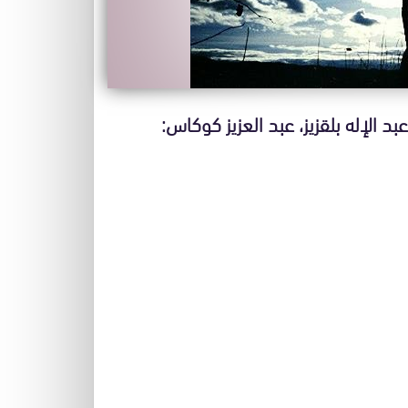
 الإله بلقزيز، عبد العزيز كوكاس: