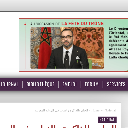
JOURNAL
BIBLIOTHÈQUE
EMPLOI
FORUM
SERVICES
National
»
Home
»
الحلم والذاكرة والغياب في الرواية المغربية
NATIONAL