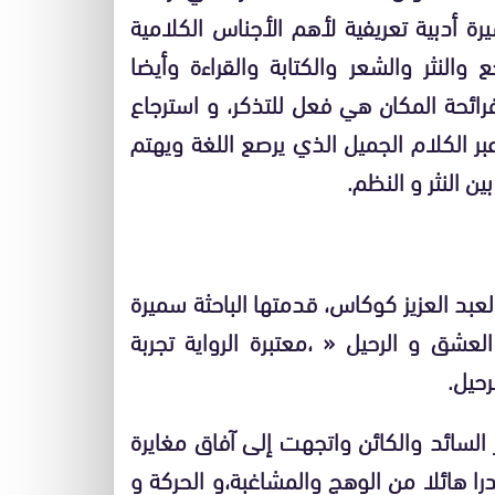
رة أدبية تعريفية لأهم الأجناس الكلامية
 والنثر والشعر والكتابة والقراءة وأيضا
فرائحة المكان هي فعل للتذكر، و استرجاع
ر الكلام الجميل الذي يرصع اللغة ويهتم
ين النثر و النظم.
 لعبد العزيز كوكاس، قدمتها الباحثة سميرة
لعشق و الرحيل « ،معتبرة الرواية تجربة
رحيل.
السائد والكائن واتجهت إلى آفاق مغايرة
درا هائلا من الوهج والمشاغبة،و الحركة و