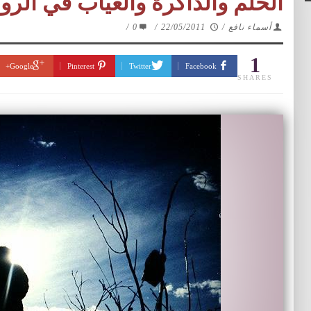
الحلم والذاكرة والغياب في الروا
أسماء نافع
/
22/05/2011
/
0
/
1
Google+
Pinterest
Twitter
Facebook
SHARES