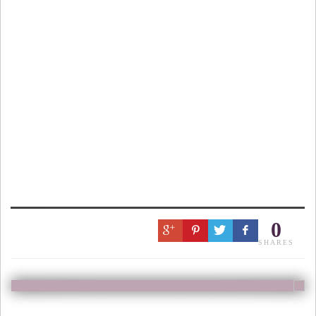
0
SHARES