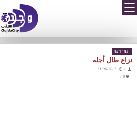
NATIONAL
نزاع طال أجله
21/06/2005
/
/
0