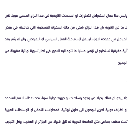
وليس هنا مجال استعراض التطورات او المحطات التاريخية في هذا النزاع المنسي عربيا، لكن
لا بد من التنويه بان هذا النزاع شفى من حالة السخونة العسكرية التي صاحبته في بعض
المراحل في عقوده الاولى لينتقل الى مرحلة العمل السياسي او التفاوضي، وان لم يثمر بعد
آلية حقيقية تستطيع ان تؤمن مسارا ما تتجه اليه الامور في اطار تسوية نهائية مقبولة من
الجميع
.
ولا يبدو ان هناك بديلا عن وجود وساطات او جهود دولية سواء تحت غطاء الامم المتحدة
او اطراف دولية اخرى للوصول الى حلول نهائية، فمحاولات التدخل او الوساطات العربية
تحت سقف جماعي مثل الجامعة العربية لم تلق قبولا من الجزائر او المغرب، وكل التجارب